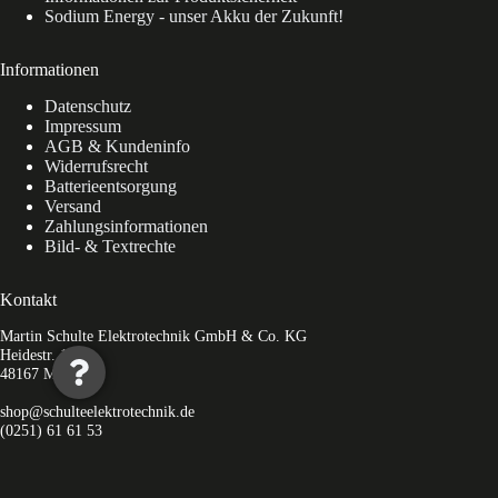
Sodium Energy - unser Akku der Zukunft!
Informationen
Datenschutz
Impressum
AGB & Kundeninfo
Widerrufsrecht
Batterieentsorgung
Versand
Zahlungsinformationen
Bild- & Textrechte
Kontakt
Martin Schulte Elektrotechnik GmbH & Co. KG
Heidestr. 11c
48167 Münster
shop@schulteelektrotechnik.de
(0251) 61 61 53