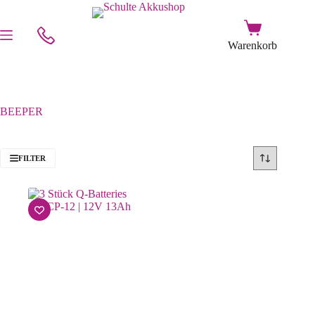
BEEPER
FILTER