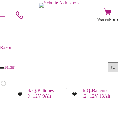
Razor
Filter