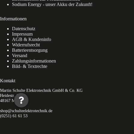
Sodium Energy - unser Akku der Zukunft!
Informationen
Datenschutz
Impressum
AGB & Kundeninfo
Widerrufsrecht
Batterieentsorgung
Versand
Zahlungsinformationen
Bild- & Textrechte
Kontakt
Martin Schulte Elektrotechnik GmbH & Co. KG
Heidestr. 11c
48167 Münster
shop@schulteelektrotechnik.de
(0251) 61 61 53