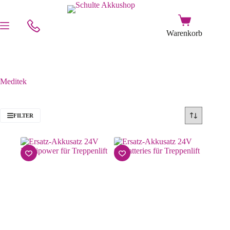
Meditek
FILTER