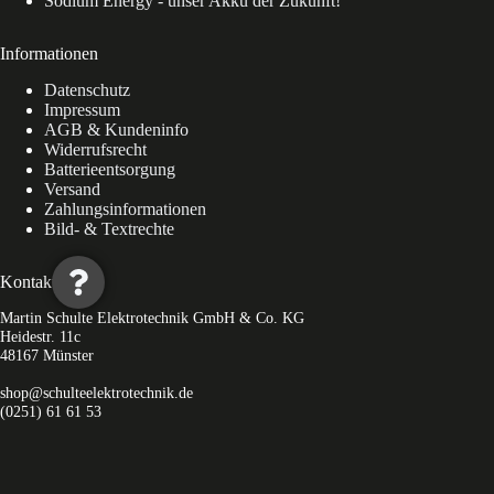
Sodium Energy - unser Akku der Zukunft!
Informationen
Datenschutz
Impressum
AGB & Kundeninfo
Widerrufsrecht
Batterieentsorgung
Versand
Zahlungsinformationen
Bild- & Textrechte
Kontakt
Martin Schulte Elektrotechnik GmbH & Co. KG
Heidestr. 11c
48167 Münster
shop@schulteelektrotechnik.de
(0251) 61 61 53