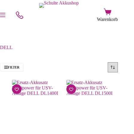
DELL
FILTER