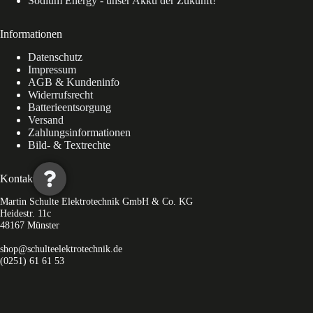
Sodium Energy - unser Akku der Zukunft!
Informationen
Datenschutz
Impressum
AGB & Kundeninfo
Widerrufsrecht
Batterieentsorgung
Versand
Zahlungsinformationen
Bild- & Textrechte
Kontakt
Martin Schulte Elektrotechnik GmbH & Co. KG
Heidestr. 11c
48167 Münster
shop@schulteelektrotechnik.de
(0251) 61 61 53