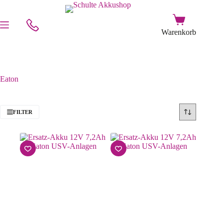
Eaton
FILTER