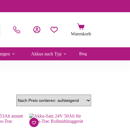
ungen
Akkus nach Typ
Blog