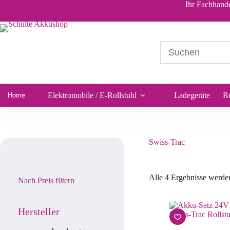
Ihr Fachhande
Elektromobile / E-Rollstuhl
Ladegeräte
R
Home
Swiss-Trac
Alle 4 Ergebnisse werde
Nach Preis filtern
Hersteller