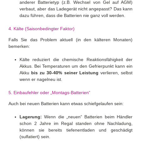
anderer Batterietyp (z.B. Wechsel von Gel auf AGM)
verbaut, aber das Ladegerät nicht angepasst? Das kann
dazu führen, dass die Batterien nie ganz voll werden.
4. Kälte (Saisonbedingter Faktor)
Falls Sie das Problem aktuell (in den kälteren Monaten)
bemerken:
Kälte reduziert die chemische Reaktionsfähigkeit der
Akkus. Bei Temperaturen um den Gefrierpunkt kann ein
Akku
bis zu 30-40% seiner Leistung
verlieren, selbst
wenn er nagelneu ist.
5. Einbaufehler oder „Montags-Batterien“
Auch bei neuen Batterien kann etwas schiefgelaufen sein:
Lagerung:
Wenn die „neuen“ Batterien beim Händler
schon 2 Jahre im Regal standen ohne Nachladung,
können sie bereits tiefenentladen und geschädigt
(sulfatiert) sein.