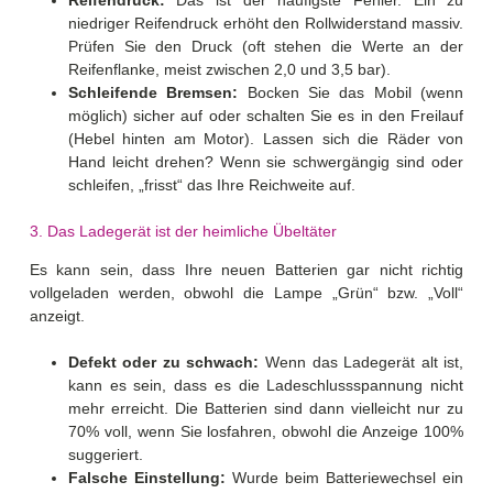
niedriger Reifendruck erhöht den Rollwiderstand massiv.
Prüfen Sie den Druck (oft stehen die Werte an der
Reifenflanke, meist zwischen 2,0 und 3,5 bar).
Schleifende Bremsen:
Bocken Sie das Mobil (wenn
möglich) sicher auf oder schalten Sie es in den Freilauf
(Hebel hinten am Motor). Lassen sich die Räder von
Hand leicht drehen? Wenn sie schwergängig sind oder
schleifen, „frisst“ das Ihre Reichweite auf.
3. Das Ladegerät ist der heimliche Übeltäter
Es kann sein, dass Ihre neuen Batterien gar nicht richtig
vollgeladen werden, obwohl die Lampe „Grün“ bzw. „Voll“
anzeigt.
Defekt oder zu schwach:
Wenn das Ladegerät alt ist,
kann es sein, dass es die Ladeschlussspannung nicht
mehr erreicht. Die Batterien sind dann vielleicht nur zu
70% voll, wenn Sie losfahren, obwohl die Anzeige 100%
suggeriert.
Falsche Einstellung:
Wurde beim Batteriewechsel ein