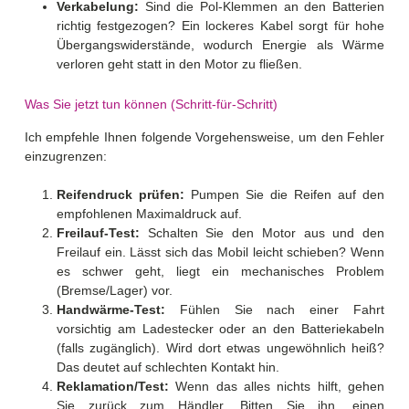
Verkabelung:
Sind die Pol-Klemmen an den Batterien
richtig festgezogen? Ein lockeres Kabel sorgt für hohe
Übergangswiderstände, wodurch Energie als Wärme
verloren geht statt in den Motor zu fließen.
Was Sie jetzt tun können (Schritt-für-Schritt)
Ich empfehle Ihnen folgende Vorgehensweise, um den Fehler
einzugrenzen:
Reifendruck prüfen:
Pumpen Sie die Reifen auf den
empfohlenen Maximaldruck auf.
Freilauf-Test:
Schalten Sie den Motor aus und den
Freilauf ein. Lässt sich das Mobil leicht schieben? Wenn
es schwer geht, liegt ein mechanisches Problem
(Bremse/Lager) vor.
Handwärme-Test:
Fühlen Sie nach einer Fahrt
vorsichtig am Ladestecker oder an den Batteriekabeln
(falls zugänglich). Wird dort etwas ungewöhnlich heiß?
Das deutet auf schlechten Kontakt hin.
Reklamation/Test:
Wenn das alles nichts hilft, gehen
Sie zurück zum Händler. Bitten Sie ihn, einen