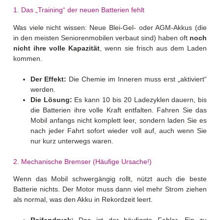
1. Das „Training“ der neuen Batterien fehlt
Was viele nicht wissen: Neue Blei-Gel- oder AGM-Akkus (die
in den meisten Seniorenmobilen verbaut sind) haben oft
noch
nicht ihre volle Kapazität
, wenn sie frisch aus dem Laden
kommen.
Der Effekt:
Die Chemie im Inneren muss erst „aktiviert“
werden.
Die Lösung:
Es kann 10 bis 20 Ladezyklen dauern, bis
die Batterien ihre volle Kraft entfalten. Fahren Sie das
Mobil anfangs nicht komplett leer, sondern laden Sie es
nach jeder Fahrt sofort wieder voll auf, auch wenn Sie
nur kurz unterwegs waren.
2. Mechanische Bremser (Häufige Ursache!)
Wenn das Mobil schwergängig rollt, nützt auch die beste
Batterie nichts. Der Motor muss dann viel mehr Strom ziehen
als normal, was den Akku in Rekordzeit leert.
Reifendruck:
Das ist der häufigste Fehler. Ein zu