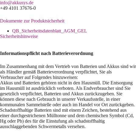
info@akkusys.de
+49 4101 37676-0
Dokumente zur Produktsicherheit
QB_Sicherheitsdatenblatt_AGM_GEL
Sicherheitshinweise
Informationspflicht nach Batterieverordnung
Im Zusammenhang mit dem Vertrieb von Batterien und Akkus sind wir
als Händler gemäß Batterieverordnung verpflichtet, Sie als
Verbraucher auf Folgendes hinzuweisen:
Akkus und Batterien gehören nicht in den Hausmüll. Die Entsorgung
im Hausmüll ist ausdrücklich verboten. Als Endverbraucher sind Sie
gesetzlich verpflichtet, Batterien und Akkus zurückzugeben. Sie
können diese nach Gebrauch in unserer Verkaufsstelle, in einer
kommunalen Sammelstelle oder auch im Handel vor Ort zurückgeben.
Schadstoffhaltige Batterien sind mit einem Zeichen, bestehend aus
einer durchgestrichenen Mülltonne und dem chemischen Symbol (Cd,
Hg oder Pb) des für die Einstufung als schadstoffhaltig
ausschlaggebenden Schwermetalls versehen.