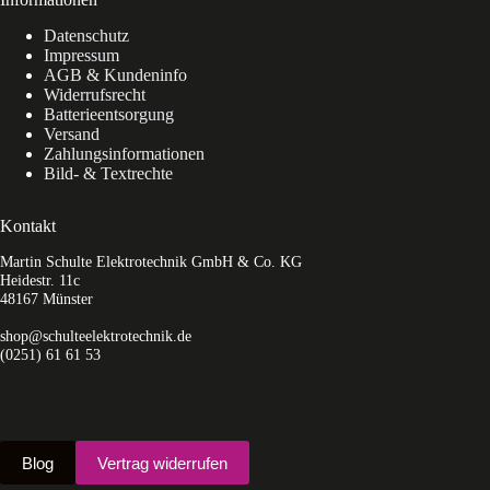
Datenschutz
Impressum
AGB & Kundeninfo
Widerrufsrecht
Batterieentsorgung
Versand
Zahlungsinformationen
Bild- & Textrechte
Kontakt
Martin Schulte Elektrotechnik GmbH & Co. KG
Heidestr. 11c
48167 Münster
shop@schulteelektrotechnik.de
(0251) 61 61 53
Blog
Vertrag widerrufen