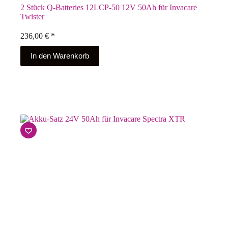
2 Stück Q-Batteries 12LCP-50 12V 50Ah für Invacare
Twister
236,00
€
*
In den Warenkorb