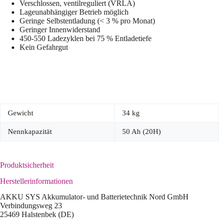
Verschlossen, ventilreguliert (VRLA)
Lageunabhängiger Betrieb möglich
Geringe Selbstentladung (< 3 % pro Monat)
Geringer Innenwiderstand
450-550 Ladezyklen bei 75 % Entladetiefe
Kein Gefahrgut
Gewicht
34 kg
Nennkapazität
50 Ah (20H)
Produktsicherheit
Herstellerinformationen
AKKU SYS Akkumulator- und Batterietechnik Nord GmbH
Verbindungsweg 23
25469 Halstenbek (DE)