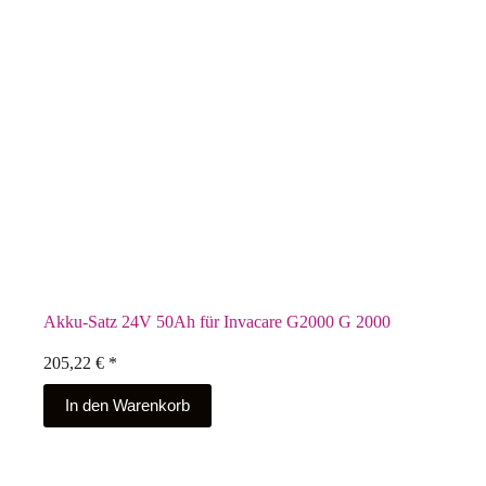
Akku-Satz 24V 50Ah für Invacare G2000 G 2000
205,22
€
*
In den Warenkorb