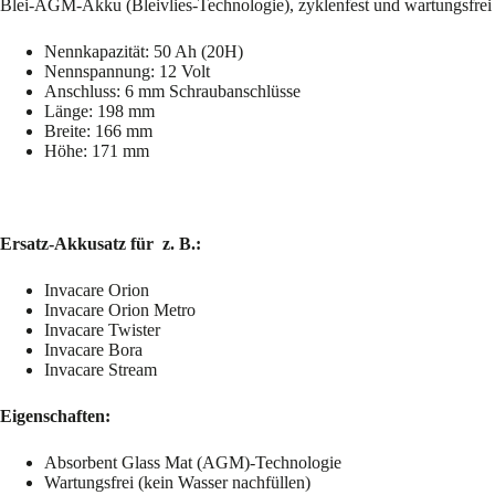
Blei-AGM-Akku (Bleivlies-Technologie), zyklenfest und wartungsfrei
Nennkapazität: 50 Ah (20H)
Nennspannung: 12 Volt
Anschluss: 6 mm Schraubanschlüsse
Länge: 198 mm
Breite: 166 mm
Höhe: 171 mm
Ersatz-Akkusatz für z. B.:
Invacare Orion
Invacare Orion Metro
Invacare Twister
Invacare Bora
Invacare Stream
Eigenschaften:
Absorbent Glass Mat (AGM)-Technologie
Wartungsfrei (kein Wasser nachfüllen)