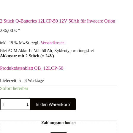
2 Stück Q-Batteries 12LCP-50 12V 50Ah für Invacare Orion
236,00
€
*
inkl. 19 % MwSt.
zzgl.
Versandkosten
Blei AGM Akku 12 Volt 50 Ah, Zyklentyp wartungsfrei
Akkusatz mit 2 Stück (= 24V)
Produktdatenblatt QB_12LCP-50
Lieferzeit:
5 - 8 Werktage
Sofort lieferbar
In den Warenkorb
Zahlungsmethoden