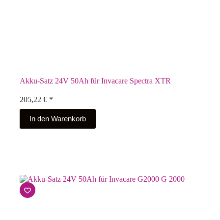
Akku-Satz 24V 50Ah für Invacare Spectra XTR
205,22
€
*
In den Warenkorb