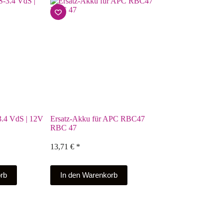
3.4 VdS | 12V
Ersatz-Akku für APC RBC47
RBC 47
13,71
€
*
rb
In den Warenkorb