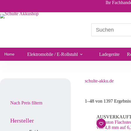
Ihr Fachhande
Elektromobile / E-Rollstuhl
Ladegeräte
R
Home
schulte-akku.de
1–48 von 1397 Ergebnis
Nach Preis filtern
AUSVERKAUF
Hersteller