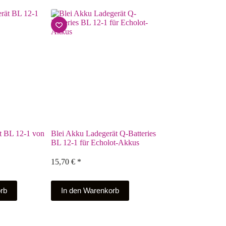
t BL 12-1 von
Blei Akku Ladegerät Q-Batteries
BL 12-1 für Echolot-Akkus
15,70
€
*
rb
In den Warenkorb