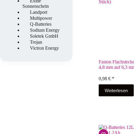
Exide
Sonnenschein
Landport
Multipower
Q-Batteries
Sodium Energy
Soletek GmbH
Trojan
Victron Energy
Faston Flachsteck
4,8 mm auf 6,3 mm
0,98
€
*
Weiterlesen