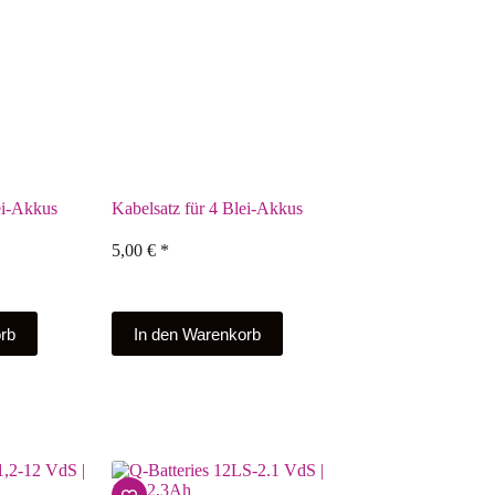
ei-Akkus
Kabelsatz für 4 Blei-Akkus
5,00
€
*
rb
In den Warenkorb