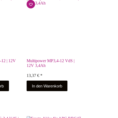
-12 | 12V
Multipower MP3,4-12 VdS |
12V 3,4Ah
13,37
€
*
rb
In den Warenkorb