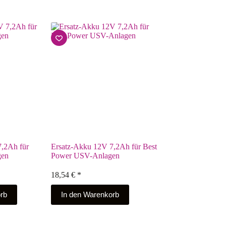
,2Ah für
Ersatz-Akku 12V 7,2Ah für Best
gen
Power USV-Anlagen
18,54
€
*
rb
In den Warenkorb