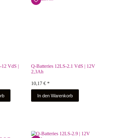
-12 VdS |
Q-Batteries 12LS-2.1 VdS | 12V
2,3Ah
10,17
€
*
rb
In den Warenkorb