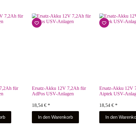
7,2Ah für
Ersatz-Akku 12V 7,2Ah für
Ersatz-Akku 12V 7
en
AdPos USV-Anlagen
Aiptek USV-Anla
18,54
€
*
18,54
€
*
orb
In den Warenkorb
In den Warenko