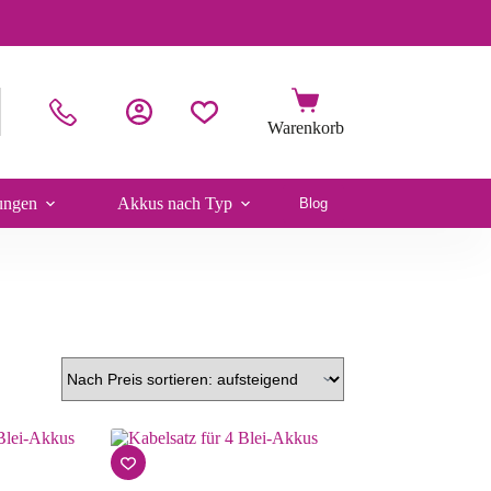
ungen
Akkus nach Typ
Blog