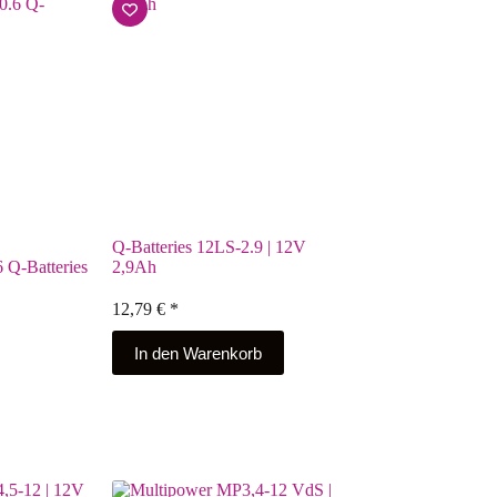
Q-Batteries 12LS-2.9 | 12V
 Q-Batteries
2,9Ah
12,79
€
*
In den Warenkorb