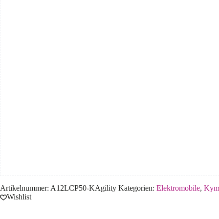
Artikelnummer:
A12LCP50-KAgility
Kategorien:
Elektromobile
,
Kym
Wishlist