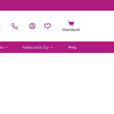
Blog
en
Akkus nach Typ