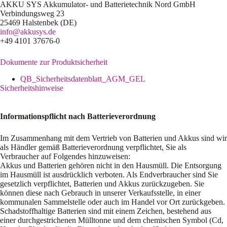
AKKU SYS Akkumulator- und Batterietechnik Nord GmbH
Verbindungsweg 23
25469 Halstenbek (DE)
info@akkusys.de
+49 4101 37676-0
Dokumente zur Produktsicherheit
QB_Sicherheitsdatenblatt_AGM_GEL
Sicherheitshinweise
Informationspflicht nach Batterieverordnung
Im Zusammenhang mit dem Vertrieb von Batterien und Akkus sind wir
als Händler gemäß Batterieverordnung verpflichtet, Sie als
Verbraucher auf Folgendes hinzuweisen:
Akkus und Batterien gehören nicht in den Hausmüll. Die Entsorgung
im Hausmüll ist ausdrücklich verboten. Als Endverbraucher sind Sie
gesetzlich verpflichtet, Batterien und Akkus zurückzugeben. Sie
können diese nach Gebrauch in unserer Verkaufsstelle, in einer
kommunalen Sammelstelle oder auch im Handel vor Ort zurückgeben.
Schadstoffhaltige Batterien sind mit einem Zeichen, bestehend aus
einer durchgestrichenen Mülltonne und dem chemischen Symbol (Cd,