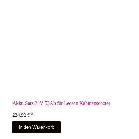
Akku-Satz 24V 53Ah für Lecson Kabinenscooter
224,92
€
*
In den Warenkorb