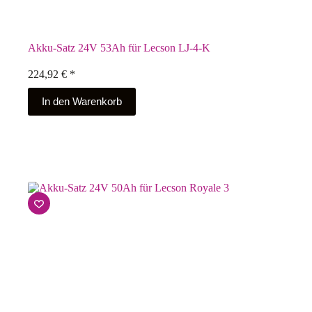
Akku-Satz 24V 53Ah für Lecson LJ-4-K
224,92
€
*
In den Warenkorb