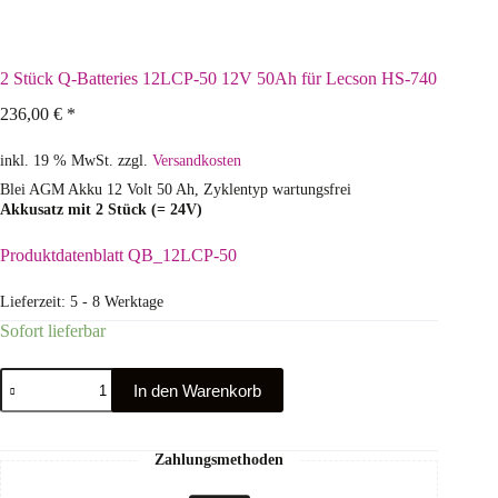
2 Stück Q-Batteries 12LCP-50 12V 50Ah für Lecson HS-740
236,00
€
*
inkl. 19 % MwSt.
zzgl.
Versandkosten
Blei AGM Akku 12 Volt 50 Ah, Zyklentyp wartungsfrei
Akkusatz mit 2 Stück (= 24V)
Produktdatenblatt QB_12LCP-50
Lieferzeit:
5 - 8 Werktage
Sofort lieferbar
In den Warenkorb
Zahlungsmethoden