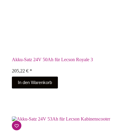
Akku-Satz 24V 50Ah für Lecson Royale 3
205,22
€
*
In den Warenkorb