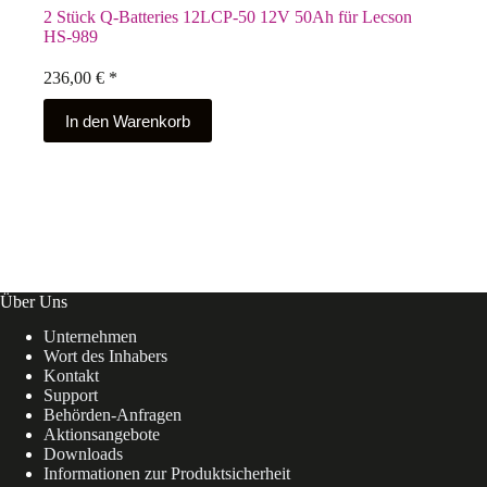
2 Stück Q-Batteries 12LCP-50 12V 50Ah für Lecson
HS-989
236,00
€
*
In den Warenkorb
Über Uns
Unternehmen
Wort des Inhabers
Kontakt
Support
Behörden-Anfragen
Aktionsangebote
Downloads
Informationen zur Produktsicherheit