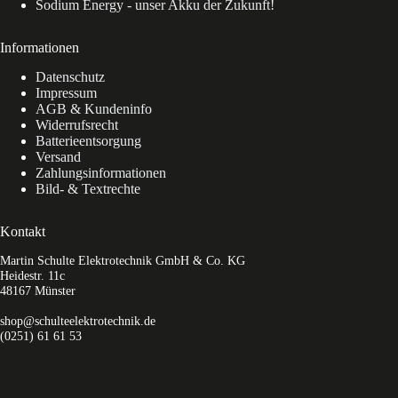
Sodium Energy - unser Akku der Zukunft!
Informationen
Datenschutz
Impressum
AGB & Kundeninfo
Widerrufsrecht
Batterieentsorgung
Versand
Zahlungsinformationen
Bild- & Textrechte
Kontakt
Martin Schulte Elektrotechnik GmbH & Co. KG
Heidestr. 11c
48167 Münster
shop@schulteelektrotechnik.de
(0251) 61 61 53