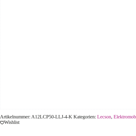
Artikelnummer:
A12LCP50-LLJ-4-K
Kategorien:
Lecson
,
Elektromob
Wishlist