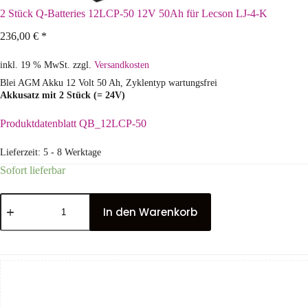
2 Stück Q-Batteries 12LCP-50 12V 50Ah für Lecson LJ-4-K
236,00
€
*
inkl. 19 % MwSt.
zzgl.
Versandkosten
Blei AGM Akku 12 Volt 50 Ah, Zyklentyp wartungsfrei
Akkusatz mit 2 Stück (= 24V)
Produktdatenblatt QB_12LCP-50
Lieferzeit:
5 - 8 Werktage
Sofort lieferbar
In den Warenkorb