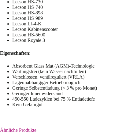
Lecson HS-730
Lecson HS-740
Lecson HS-898
Lecson HS-989
Lecson LJ-4-K
Lecson Kabinenscooter
Lecson HS-5600
Lecson Royale 3
Eigenschaften:
Absorbent Glass Mat (AGM)-Technologie
Wartungsfrei (kein Wasser nachfüllen)
Verschlossen, ventilreguliert (VRLA)
Lageunabhängiger Betrieb möglich
Geringe Selbstentladung (< 3 % pro Monat)
Geringer Innenwiderstand
450-550 Ladezyklen bei 75 % Entladetiefe
Kein Gefahrgut
Ähnliche Produkte