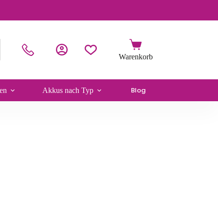
Blog
en
Akkus nach Typ