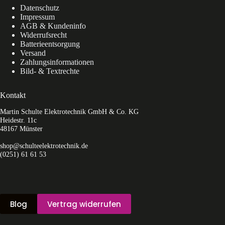
Datenschutz
Impressum
AGB & Kundeninfo
Widerrufsrecht
Batterieentsorgung
Versand
Zahlungsinformationen
Bild- & Textrechte
Kontakt
Martin Schulte Elektrotechnik GmbH & Co. KG
Heidestr. 11c
48167 Münster
shop@schulteelektrotechnik.de
(0251) 61 61 53
Blog
Vertrag widerrufen