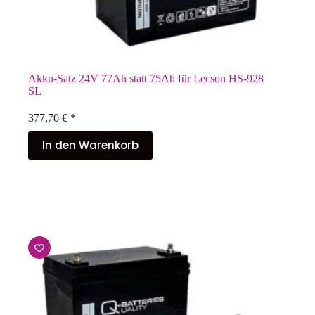
Akku-Satz 24V 77Ah statt 75Ah für Lecson HS-928
SL
377,70
€
*
In den Warenkorb