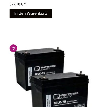
377,70
€
*
In den Warenkorb