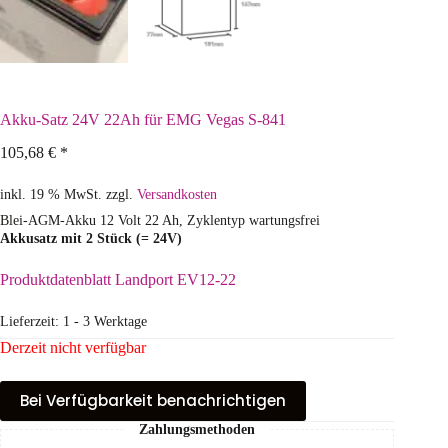
Akku-Satz 24V 22Ah für EMG Vegas S-841
105,68
€
*
inkl. 19 % MwSt.
zzgl.
Versandkosten
Blei-AGM-Akku 12 Volt 22 Ah, Zyklentyp wartungsfrei
Akkusatz mit 2 Stück (= 24V)
Produktdatenblatt Landport EV12-22
Lieferzeit:
1 - 3 Werktage
Derzeit nicht verfügbar
Bei Verfüg­barkeit benachrichtigen
Zahlungsmethoden