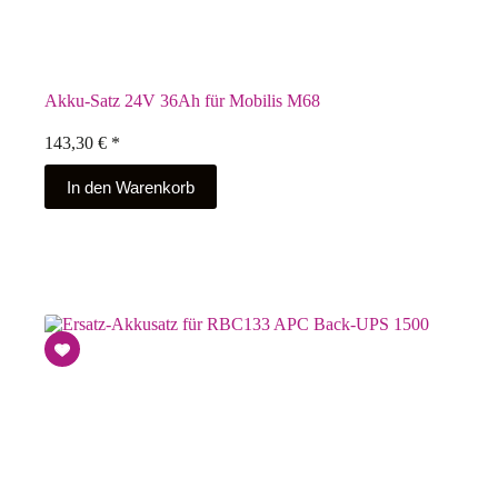
Akku-Satz 24V 36Ah für Mobilis M68
143,30
€
*
In den Warenkorb