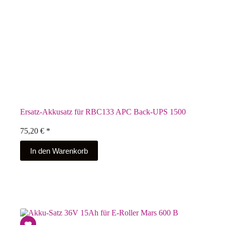
Ersatz-Akkusatz für RBC133 APC Back-UPS 1500
75,20
€
*
In den Warenkorb