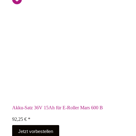
Akku-Satz 36V 15Ah für E-Roller Mars 600 B
92,25
€
*
Jetzt vorbestellen