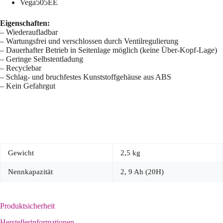
Vega505EE
Eigenschaften:
– Wiederaufladbar
– Wartungsfrei und verschlossen durch Ventilregulierung
– Dauerhafter Betrieb in Seitenlage möglich (keine Über-Kopf-Lage)
– Geringe Selbstentladung
– Recyclebar
– Schlag- und bruchfestes Kunststoffgehäuse aus ABS
– Kein Gefahrgut
Gewicht
2,5 kg
Nennkapazität
2, 9 Ah (20H)
Produktsicherheit
Herstellerinformationen