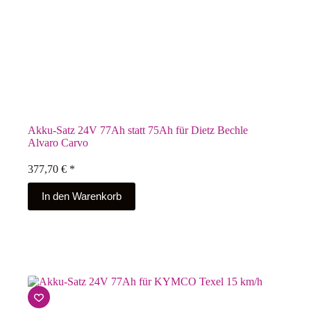
Akku-Satz 24V 77Ah statt 75Ah für Dietz Bechle
Alvaro Carvo
377,70
€
*
In den Warenkorb