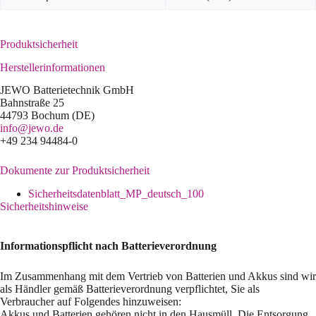
Produktsicherheit
Herstellerinformationen
JEWO Batterietechnik GmbH
Bahnstraße 25
44793 Bochum (DE)
info@jewo.de
+49 234 94484-0
Dokumente zur Produktsicherheit
Sicherheitsdatenblatt_MP_deutsch_100
Sicherheitshinweise
Informationspflicht nach Batterieverordnung
Im Zusammenhang mit dem Vertrieb von Batterien und Akkus sind wir
als Händler gemäß Batterieverordnung verpflichtet, Sie als
Verbraucher auf Folgendes hinzuweisen:
Akkus und Batterien gehören nicht in den Hausmüll. Die Entsorgung