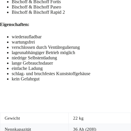
Bischoff & Bischoff Fortis
Bischoff & Bischoff Paseo
Bischoff & Bischoff Rapid 2
Eigenschaften:
wiederaufladbar
wartungsfrei
verschlossen durch Ventilregulierung
lageunabhängiger Betrieb möglich
niedrige Selbstentladung
lange Gebrauchsdauer
einfache Ladung
schlag- und bruchfestes Kunststoffgehäuse
kein Gefahrgut
Gewicht
22 kg
Nennkapazität
36 Ah (20H)