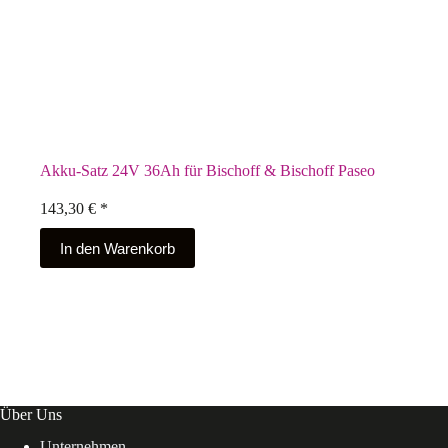
Akku-Satz 24V 36Ah für Bischoff & Bischoff Paseo
143,30
€
*
In den Warenkorb
Über Uns
Unternehmen