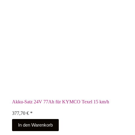
Akku-Satz 24V 77Ah für KYMCO Texel 15 km/h
377,70
€
*
In den Warenkorb