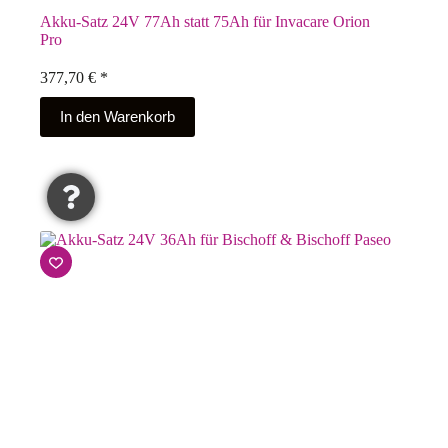
Akku-Satz 24V 77Ah statt 75Ah für Invacare Orion
Pro
377,70
€
*
In den Warenkorb