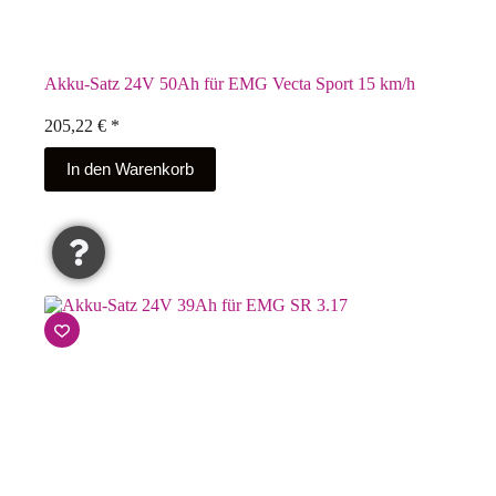
Akku-Satz 24V 50Ah für EMG Vecta Sport 15 km/h
205,22
€
*
In den Warenkorb