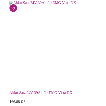
Akku-Satz 24V 39Ah für EMG Vista DX
166,88
€
*