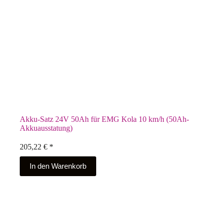
Akku-Satz 24V 50Ah für EMG Kola 10 km/h (50Ah-
Akkuausstatung)
205,22
€
*
In den Warenkorb