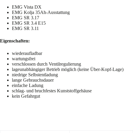
EMG Vista DX
EMG Kolja 35Ah-Ausstattung
EMG SR 3.17
EMG SR 3.4 E15
EMG SR 3.11
Eigenschaften:
wiederaufladbar
wartungsfrei
verschlossen durch Ventilregulierung
lageunabhängiger Betrieb möglich (keine Über-Kopf-Lage)
niedrige Selbstentladung
lange Gebrauchsdauer
einfache Ladung
schlag- und bruchfestes Kunststoffgehäuse
kein Gefahrgut