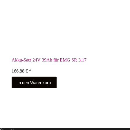
Akku-Satz 24V 39Ah für EMG SR 3.17
166,88
€
*
In den Warenkorb