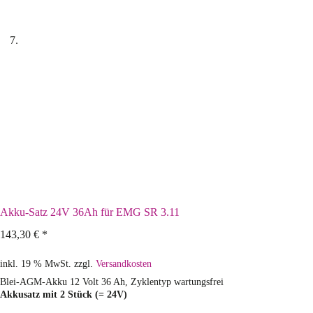
Akku-Satz 24V 36Ah für EMG SR 3.11
143,30
€
*
inkl. 19 % MwSt.
zzgl.
Versandkosten
Blei-AGM-Akku 12 Volt 36 Ah, Zyklentyp wartungsfrei
Akkusatz mit 2 Stück (= 24V)