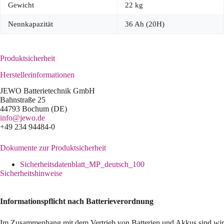
Gewicht
22 kg
Nennkapazität
36 Ah (20H)
Produktsicherheit
Herstellerinformationen
JEWO Batterietechnik GmbH
Bahnstraße 25
44793 Bochum (DE)
info@jewo.de
+49 234 94484-0
Dokumente zur Produktsicherheit
Sicherheitsdatenblatt_MP_deutsch_100
Sicherheitshinweise
Informationspflicht nach Batterieverordnung
Im Zusammenhang mit dem Vertrieb von Batterien und Akkus sind wir