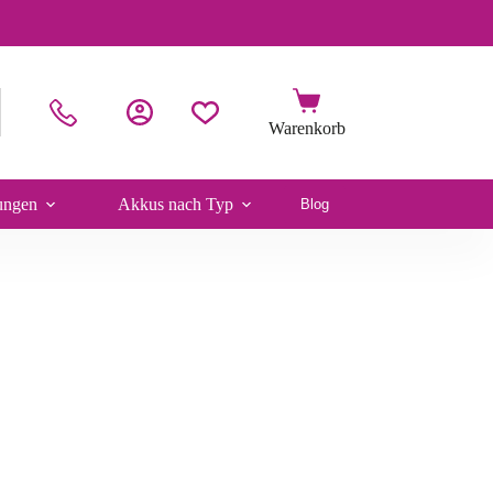
ungen
Akkus nach Typ
Blog