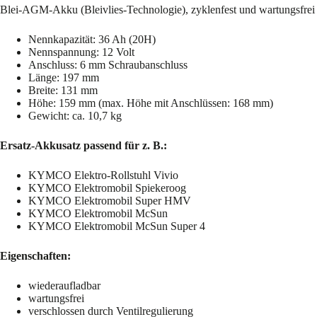
Blei-AGM-Akku (Bleivlies-Technologie), zyklenfest und wartungsfrei
Nennkapazität: 36 Ah (20H)
Nennspannung: 12 Volt
Anschluss: 6 mm Schraubanschluss
Länge: 197 mm
Breite: 131 mm
Höhe: 159 mm (max. Höhe mit Anschlüssen: 168 mm)
Gewicht: ca. 10,7 kg
Ersatz-Akkusatz passend für z. B.:
KYMCO Elektro-Rollstuhl Vivio
KYMCO Elektromobil Spiekeroog
KYMCO Elektromobil Super HMV
KYMCO Elektromobil McSun
KYMCO Elektromobil McSun Super 4
Eigenschaften:
wiederaufladbar
wartungsfrei
verschlossen durch Ventilregulierung