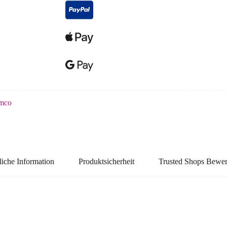
mco
liche Information
Produktsicherheit
Trusted Shops Bewe