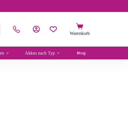
Blog
en
Akkus nach Typ