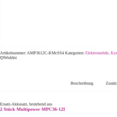
Artikelnummer:
AMP3612C-KMcSS4
Kategorien:
Elektromobile
,
Ky
Wishlist
Beschreibung
Zusätz
Ersatz-Akkusatz, bestehend aus
2 Stück Multipower MPC36-12I