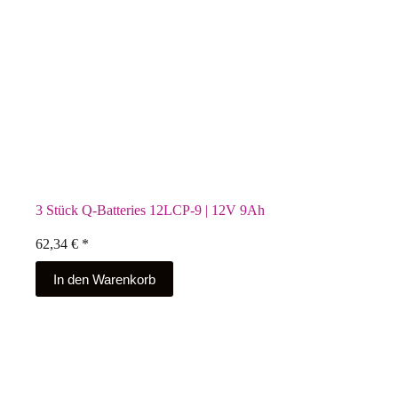
3 Stück Q-Batteries 12LCP-9 | 12V 9Ah
62,34
€
*
In den Warenkorb