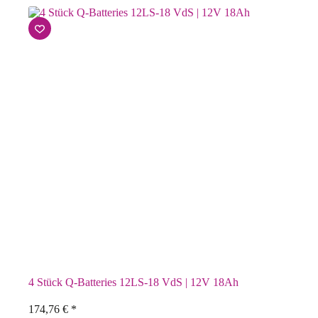
4 Stück Q-Batteries 12LS-18 VdS | 12V 18Ah
174,76
€
*