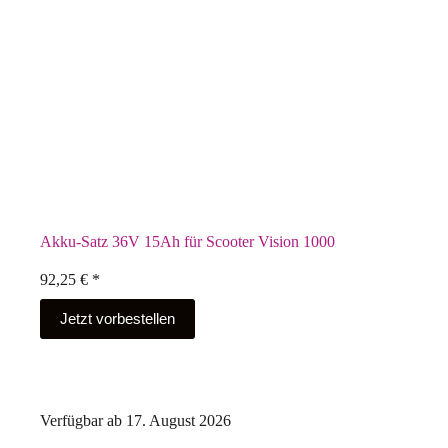
Akku-Satz 36V 15Ah für Scooter Vision 1000
92,25
€
*
Jetzt vorbestellen
Verfügbar ab 17. August 2026