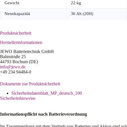
Gewicht
22 kg
Nennkapazität
36 Ah (20H)
Produktsicherheit
Herstellerinformationen
JEWO Batterietechnik GmbH
Bahnstraße 25
44793 Bochum (DE)
info@jewo.de
+49 234 94484-0
Dokumente zur Produktsicherheit
Sicherheitsdatenblatt_MP_deutsch_100
Sicherheitshinweise
Informationspflicht nach Batterieverordnung
Im Zusammenhang mit dem Vertrieb von Batterien und Akkus sind wir