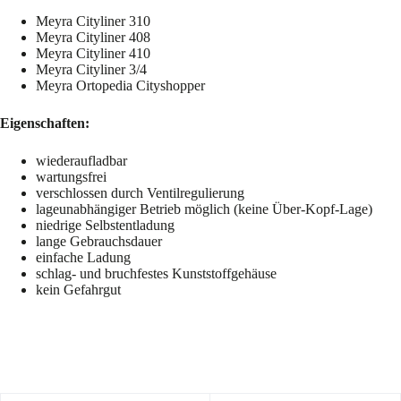
Meyra Cityliner 310
Meyra Cityliner 408
Meyra Cityliner 410
Meyra Cityliner 3/4
Meyra Ortopedia Cityshopper
Eigenschaften:
wiederaufladbar
wartungsfrei
verschlossen durch Ventilregulierung
lageunabhängiger Betrieb möglich (keine Über-Kopf-Lage)
niedrige Selbstentladung
lange Gebrauchsdauer
einfache Ladung
schlag- und bruchfestes Kunststoffgehäuse
kein Gefahrgut