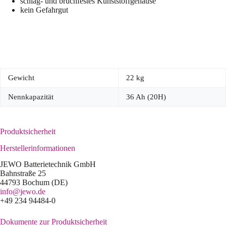
schlag- und bruchfestes Kunststoffgehäuse
kein Gefahrgut
Gewicht
22 kg
Nennkapazität
36 Ah (20H)
Produktsicherheit
Herstellerinformationen
JEWO Batterietechnik GmbH
Bahnstraße 25
44793 Bochum (DE)
info@jewo.de
+49 234 94484-0
Dokumente zur Produktsicherheit