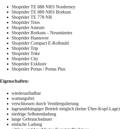
Shoprider TE 888 NRS Norderney
Shoprider TE 889 NRS Borkum
Shoprider TE 778 NR
Shoprider Trios
Shoprider Amrum
Shoprider Borkum – Neumünster
Shoprider Hannover
Shoprider Compact E-Rollstuhl
Shoprider Trip
Shoprider Trike
Shoprider City
Shoprider Exklusiv
Shoprider Portas / Portas Plus
Eigenschaften:
wiederaufladbar
wartungsfrei
verschlossen durch Ventilregulierung
lageunabhängiger Betrieb möglich (keine Über-Kopf-Lage)
niedrige Selbstentladung
lange Gebrauchsdauer
einfache Ladung