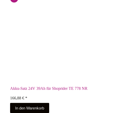
Akku-Satz 24V 39Ah für Shoprider TE 778 NR
166,88
€
*
In den Warenkorb