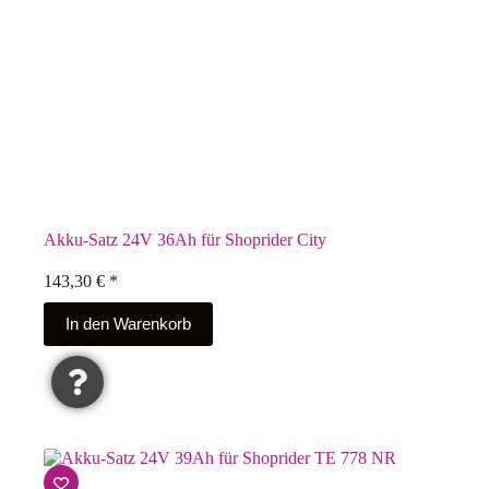
Akku-Satz 24V 36Ah für Shoprider City
143,30
€
*
In den Warenkorb