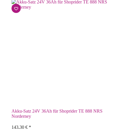
Akku-Satz 24V 36Ah für Shoprider TE 888 NRS
Norderney
143,30
€
*