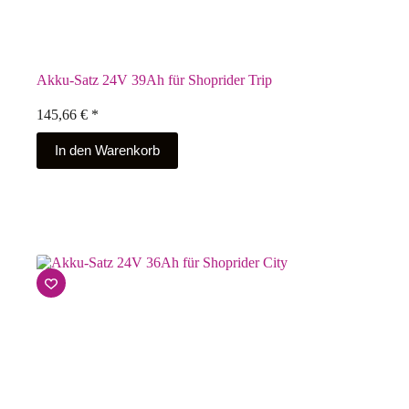
Akku-Satz 24V 39Ah für Shoprider Trip
145,66
€
*
In den Warenkorb