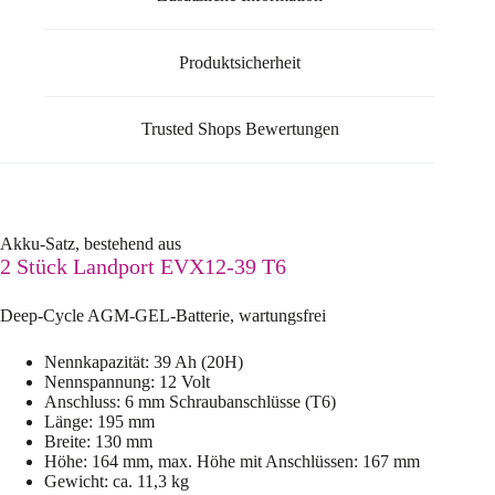
Produktsicherheit
Trusted Shops Bewertungen
Akku-Satz, bestehend aus
2 Stück Landport EVX12-39 T6
Deep-Cycle AGM-GEL-Batterie, wartungsfrei
Nennkapazität: 39 Ah (20H)
Nennspannung: 12 Volt
Anschluss: 6 mm Schraubanschlüsse (T6)
Länge: 195 mm
Breite: 130 mm
Höhe: 164 mm, max. Höhe mit Anschlüssen: 167 mm
Gewicht: ca. 11,3 kg