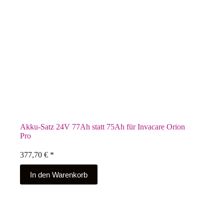
Akku-Satz 24V 77Ah statt 75Ah für Invacare Orion
Pro
377,70
€
*
In den Warenkorb