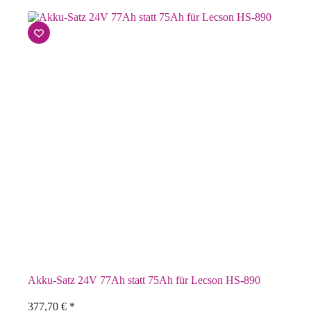
Akku-Satz 24V 77Ah statt 75Ah für Lecson HS-890
377,70
€
*