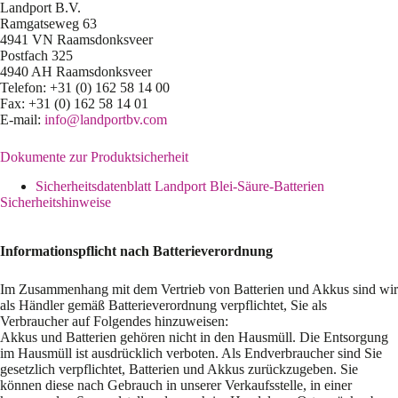
Landport B.V.
Ramgatseweg 63
4941 VN Raamsdonksveer
Postfach 325
4940 AH Raamsdonksveer
Telefon: +31 (0) 162 58 14 00
Fax: +31 (0) 162 58 14 01
E-mail:
info@landportbv.com
Dokumente zur Produktsicherheit
Sicherheitsdatenblatt Landport Blei-Säure-Batterien
Sicherheitshinweise
Informationspflicht nach Batterieverordnung
Im Zusammenhang mit dem Vertrieb von Batterien und Akkus sind wir
als Händler gemäß Batterieverordnung verpflichtet, Sie als
Verbraucher auf Folgendes hinzuweisen:
Akkus und Batterien gehören nicht in den Hausmüll. Die Entsorgung
im Hausmüll ist ausdrücklich verboten. Als Endverbraucher sind Sie
gesetzlich verpflichtet, Batterien und Akkus zurückzugeben. Sie
können diese nach Gebrauch in unserer Verkaufsstelle, in einer