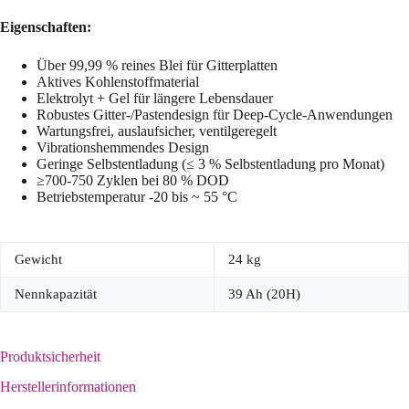
Eigenschaften:
Über 99,99 % reines Blei für Gitterplatten
Aktives Kohlenstoffmaterial
Elektrolyt + Gel für längere Lebensdauer
Robustes Gitter-/Pastendesign für Deep-Cycle-Anwendungen
Wartungsfrei, auslaufsicher, ventilgeregelt
Vibrationshemmendes Design
Geringe Selbstentladung (≤ 3 % Selbstentladung pro Monat)
≥700-750 Zyklen bei 80 % DOD
Betriebstemperatur -20 bis ~ 55 °C
Gewicht
24 kg
Nennkapazität
39 Ah (20H)
Produktsicherheit
Herstellerinformationen