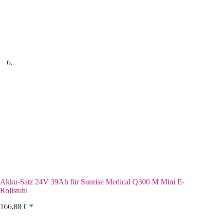
Akku-Satz 24V 39Ah für Sunrise Medical Q300 M Mini E-
Rollstuhl
166,88
€
*