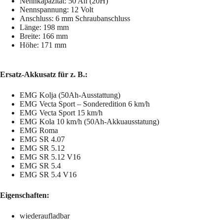
Nennkapazität: 50 Ah (20H)
Nennspannung: 12 Volt
Anschluss: 6 mm Schraubanschluss
Länge: 198 mm
Breite: 166 mm
Höhe: 171 mm
Ersatz-Akkusatz für z. B.:
EMG Kolja (50Ah-Ausstattung)
EMG Vecta Sport – Sonderedition 6 km/h
EMG Vecta Sport 15 km/h
EMG Kola 10 km/h (50Ah-Akkuausstatung)
EMG Roma
EMG SR 4.07
EMG SR 5.12
EMG SR 5.12 V16
EMG SR 5.4
EMG SR 5.4 V16
Eigenschaften:
wiederaufladbar