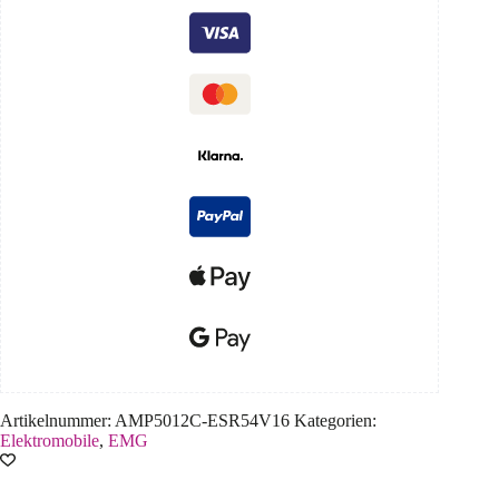
Artikelnummer:
AMP5012C-ESR54V16
Kategorien:
Elektromobile
,
EMG