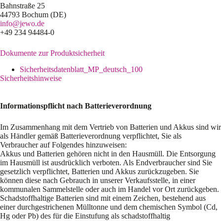
Bahnstraße 25
44793 Bochum (DE)
info@jewo.de
+49 234 94484-0
Dokumente zur Produktsicherheit
Sicherheitsdatenblatt_MP_deutsch_100
Sicherheitshinweise
Informationspflicht nach Batterieverordnung
Im Zusammenhang mit dem Vertrieb von Batterien und Akkus sind wir
als Händler gemäß Batterieverordnung verpflichtet, Sie als
Verbraucher auf Folgendes hinzuweisen:
Akkus und Batterien gehören nicht in den Hausmüll. Die Entsorgung
im Hausmüll ist ausdrücklich verboten. Als Endverbraucher sind Sie
gesetzlich verpflichtet, Batterien und Akkus zurückzugeben. Sie
können diese nach Gebrauch in unserer Verkaufsstelle, in einer
kommunalen Sammelstelle oder auch im Handel vor Ort zurückgeben.
Schadstoffhaltige Batterien sind mit einem Zeichen, bestehend aus
einer durchgestrichenen Mülltonne und dem chemischen Symbol (Cd,
Hg oder Pb) des für die Einstufung als schadstoffhaltig