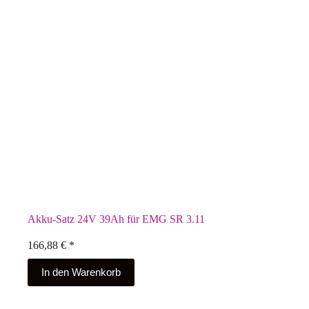
Akku-Satz 24V 39Ah für EMG SR 3.11
166,88
€
*
In den Warenkorb