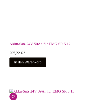
Akku-Satz 24V 50Ah für EMG SR 5.12
205,22
€
*
In den Warenkorb