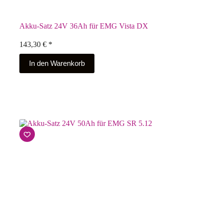
Akku-Satz 24V 36Ah für EMG Vista DX
143,30
€
*
In den Warenkorb