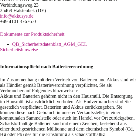
Verbindungsweg 23
25469 Halstenbek (DE)
info@akkusys.de
+49 4101 37676-0
Dokumente zur Produktsicherheit
QB_Sicherheitsdatenblatt_AGM_GEL
Sicherheitshinweise
Informationspflicht nach Batterieverordnung
Im Zusammenhang mit dem Vertrieb von Batterien und Akkus sind wir
als Händler gemäß Batterieverordnung verpflichtet, Sie als
Verbraucher auf Folgendes hinzuweisen:
Akkus und Batterien gehören nicht in den Hausmüll. Die Entsorgung
im Hausmüll ist ausdrücklich verboten. Als Endverbraucher sind Sie
gesetzlich verpflichtet, Batterien und Akkus zurückzugeben. Sie
können diese nach Gebrauch in unserer Verkaufsstelle, in einer
kommunalen Sammelstelle oder auch im Handel vor Ort zurückgeben.
Schadstoffhaltige Batterien sind mit einem Zeichen, bestehend aus
einer durchgestrichenen Mülltonne und dem chemischen Symbol (Cd,
Hg oder Pb) des für die Einstufung als schadstoffhaltig