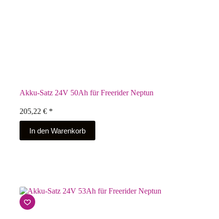
Akku-Satz 24V 50Ah für Freerider Neptun
205,22
€
*
In den Warenkorb