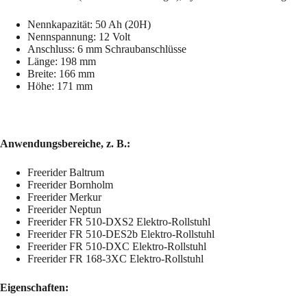
Nennkapazität: 50 Ah (20H)
Nennspannung: 12 Volt
Anschluss: 6 mm Schraubanschlüsse
Länge: 198 mm
Breite: 166 mm
Höhe: 171 mm
Anwendungsbereiche, z. B.:
Freerider Baltrum
Freerider Bornholm
Freerider Merkur
Freerider Neptun
Freerider FR 510-DXS2 Elektro-Rollstuhl
Freerider FR 510-DES2b Elektro-Rollstuhl
Freerider FR 510-DXC Elektro-Rollstuhl
Freerider FR 168-3XC Elektro-Rollstuhl
Eigenschaften: