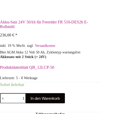
Akku-Satz 24V 50Ah für Freerider FR 510-DES2b E-
Rollstuhl
236,00
€
*
inkl. 19 % MwSt.
zzgl.
Versandkosten
Blei AGM Akku 12 Volt 50 Ah, Zyklentyp wartungsfrei
Akkusatz mit 2 Stück (= 24V)
Produktdatenblatt QB_12LCP-50
Lieferzeit:
5 - 8 Werktage
Sofort lieferbar
In den Warenkorb