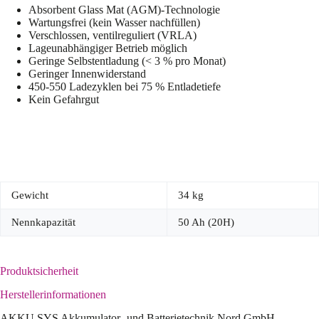
Absorbent Glass Mat (AGM)-Technologie
Wartungsfrei (kein Wasser nachfüllen)
Verschlossen, ventilreguliert (VRLA)
Lageunabhängiger Betrieb möglich
Geringe Selbstentladung (< 3 % pro Monat)
Geringer Innenwiderstand
450-550 Ladezyklen bei 75 % Entladetiefe
Kein Gefahrgut
Gewicht
34 kg
Nennkapazität
50 Ah (20H)
Produktsicherheit
Herstellerinformationen
AKKU SYS Akkumulator- und Batterietechnik Nord GmbH