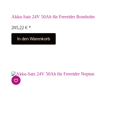
Akku-Satz 24V 50Ah für Freerider Bornholm
205,22
€
*
In den Warenkorb