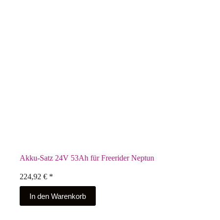
Akku-Satz 24V 53Ah für Freerider Neptun
224,92
€
*
In den Warenkorb