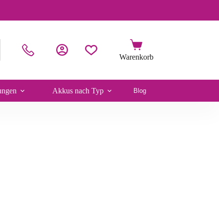
ungen
Akkus nach Typ
Blog