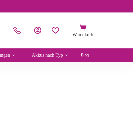
ungen
Akkus nach Typ
Blog