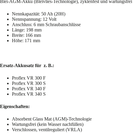
Blei-AGM-Akku (Bleivlies-Technologie), zyklenfest und wartungsfrei
Nennkapazität: 50 Ah (20H)
Nennspannung: 12 Volt
Anschluss: 6 mm Schraubanschlüsse
Länge: 198 mm
Breite: 166 mm
Höhe: 171 mm
Ersatz-Akkusatz für z. B.:
Proflex VR 300 F
Proflex VR 300 S
Proflex VR 340 F
Proflex VR 340 S
Eigenschaften:
Absorbent Glass Mat (AGM)-Technologie
Wartungsfrei (kein Wasser nachfüllen)
Verschlossen, ventilreguliert (VRLA)