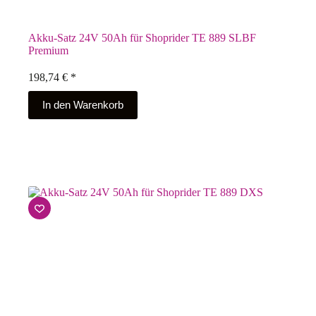
Akku-Satz 24V 50Ah für Shoprider TE 889 SLBF
Premium
198,74
€
*
In den Warenkorb