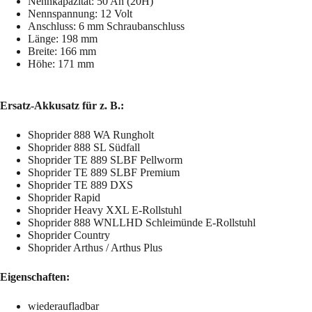
Nennkapazität: 50 Ah (20H)
Nennspannung: 12 Volt
Anschluss: 6 mm Schraubanschluss
Länge: 198 mm
Breite: 166 mm
Höhe: 171 mm
Ersatz-Akkusatz für z. B.:
Shoprider 888 WA Rungholt
Shoprider 888 SL Südfall
Shoprider TE 889 SLBF Pellworm
Shoprider TE 889 SLBF Premium
Shoprider TE 889 DXS
Shoprider Rapid
Shoprider Heavy XXL E-Rollstuhl
Shoprider 888 WNLLHD Schleimünde E-Rollstuhl
Shoprider Country
Shoprider Arthus / Arthus Plus
Eigenschaften:
wiederaufladbar