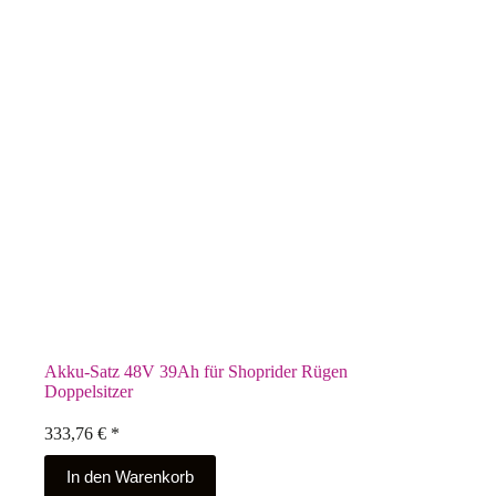
Akku-Satz 48V 39Ah für Shoprider Rügen
Doppelsitzer
333,76
€
*
In den Warenkorb