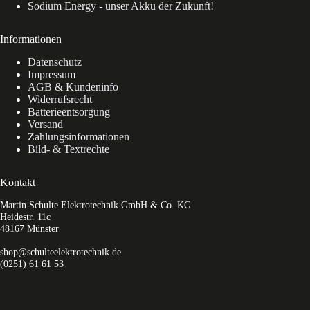
Sodium Energy - unser Akku der Zukunft!
Informationen
Datenschutz
Impressum
AGB & Kundeninfo
Widerrufsrecht
Batterieentsorgung
Versand
Zahlungsinformationen
Bild- & Textrechte
Kontakt
Martin Schulte Elektrotechnik GmbH & Co. KG
Heidestr. 11c
48167 Münster
shop@schulteelektrotechnik.de
(0251) 61 61 53