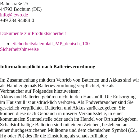
Bahnstraße 25
44793 Bochum (DE)
info@jewo.de
+49 234 94484-0
Dokumente zur Produktsicherheit
Sicherheitsdatenblatt_MP_deutsch_100
Sicherheitshinweise
Informationspflicht nach Batterieverordnung
Im Zusammenhang mit dem Vertrieb von Batterien und Akkus sind wir
als Händler gemäß Batterieverordnung verpflichtet, Sie als
Verbraucher auf Folgendes hinzuweisen:
Akkus und Batterien gehören nicht in den Hausmüll. Die Entsorgung
im Hausmüll ist ausdrücklich verboten. Als Endverbraucher sind Sie
gesetzlich verpflichtet, Batterien und Akkus zurückzugeben. Sie
können diese nach Gebrauch in unserer Verkaufsstelle, in einer
kommunalen Sammelstelle oder auch im Handel vor Ort zurückgeben.
Schadstoffhaltige Batterien sind mit einem Zeichen, bestehend aus
einer durchgestrichenen Mülltonne und dem chemischen Symbol (Cd,
Hg oder Pb) des für die Einstufung als schadstoffhaltig