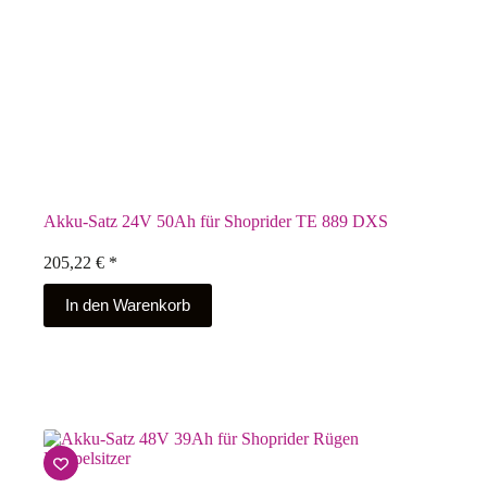
Akku-Satz 24V 50Ah für Shoprider TE 889 DXS
205,22
€
*
In den Warenkorb