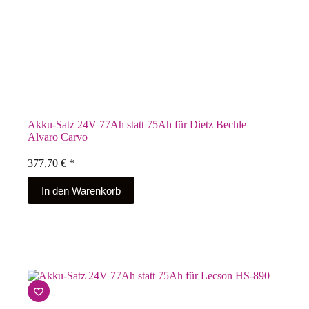
Akku-Satz 24V 77Ah statt 75Ah für Dietz Bechle
Alvaro Carvo
377,70
€
*
In den Warenkorb