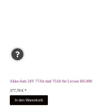
Akku-Satz 24V 77Ah statt 75Ah für Lecson HS-890
377,70
€
*
In den Warenkorb