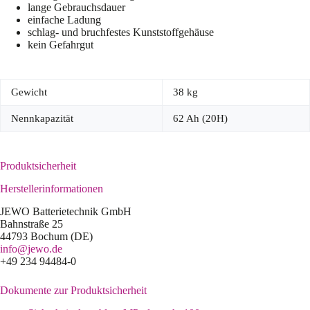
lange Gebrauchsdauer
einfache Ladung
schlag- und bruchfestes Kunststoffgehäuse
kein Gefahrgut
Gewicht
38 kg
Nennkapazität
62 Ah (20H)
Produktsicherheit
Herstellerinformationen
JEWO Batterietechnik GmbH
Bahnstraße 25
44793 Bochum (DE)
info@jewo.de
+49 234 94484-0
Dokumente zur Produktsicherheit