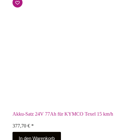
Akku-Satz 24V 77Ah für KYMCO Texel 15 km/h
377,70
€
*
In den Warenkorb