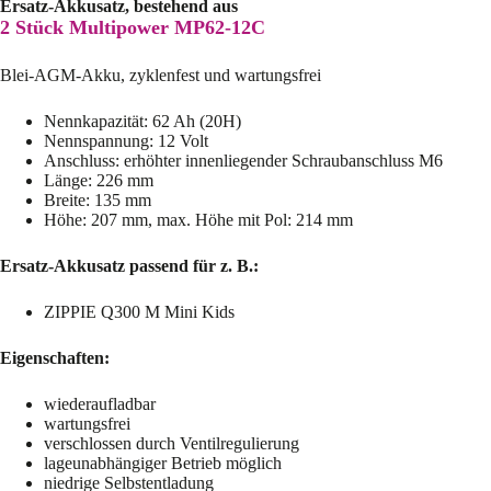
Ersatz-Akkusatz, bestehend aus
2 Stück Multipower MP62-12C
Blei-AGM-Akku, zyklenfest und wartungsfrei
Nennkapazität: 62 Ah (20H)
Nennspannung: 12 Volt
Anschluss: erhöhter innenliegender Schraubanschluss M6
Länge: 226 mm
Breite: 135 mm
Höhe: 207 mm, max. Höhe mit Pol: 214 mm
Ersatz-Akkusatz passend für z. B.:
ZIPPIE Q300 M Mini Kids
Eigenschaften:
wiederaufladbar
wartungsfrei
verschlossen durch Ventilregulierung
lageunabhängiger Betrieb möglich
niedrige Selbstentladung