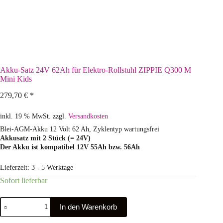
Akku-Satz 24V 62Ah für Elektro-Rollstuhl ZIPPIE Q300 M
Mini Kids
279,70
€
*
inkl. 19 % MwSt.
zzgl.
Versandkosten
Blei-AGM-Akku 12 Volt 62 Ah, Zyklentyp wartungsfrei
Akkusatz mit 2 Stück (= 24V)
Der Akku ist kompatibel 12V 55Ah bzw. 56Ah
Lieferzeit:
3 - 5 Werktage
Sofort lieferbar
In den Warenkorb