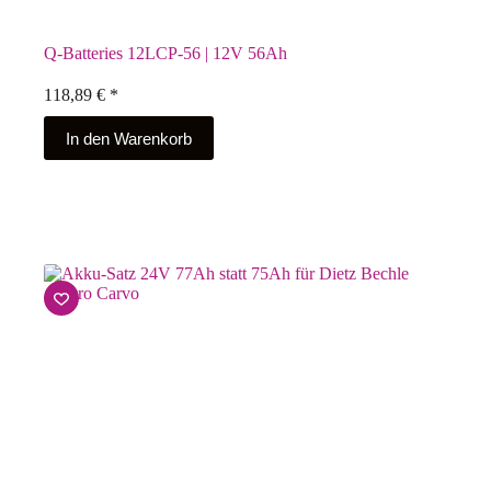
Q-Batteries 12LCP-56 | 12V 56Ah
118,89
€
*
In den Warenkorb