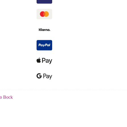
to Bock