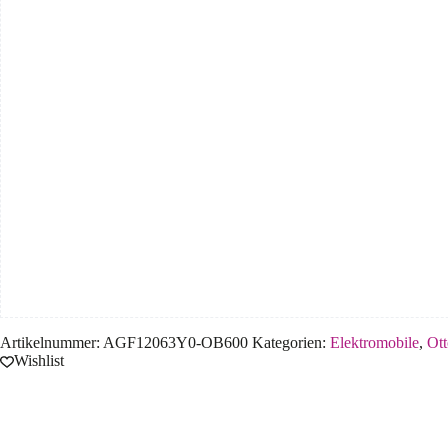
Artikelnummer:
AGF12063Y0-OB600
Kategorien:
Elektromobile
,
Ot
Wishlist