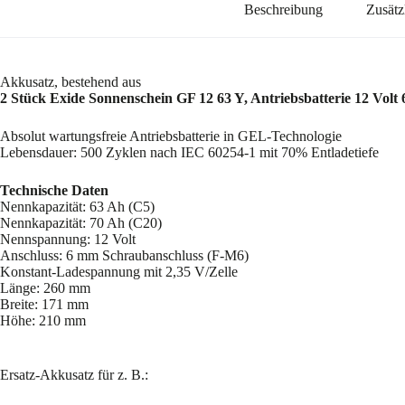
Beschreibung
Zusätz
Akkusatz, bestehend aus
2 Stück Exide Sonnenschein GF 12 63 Y, Antriebsbatterie 12 Volt 
Absolut wartungsfreie Antriebsbatterie in GEL-Technologie
Lebensdauer: 500 Zyklen nach IEC 60254-1 mit 70% Entladetiefe
Technische Daten
Nennkapazität: 63 Ah (C5)
Nennkapazität: 70 Ah (C20)
Nennspannung: 12 Volt
Anschluss: 6 mm Schraubanschluss (F-M6)
Konstant-Ladespannung mit 2,35 V/Zelle
Länge: 260 mm
Breite: 171 mm
Höhe: 210 mm
Ersatz-Akkusatz für z. B.: