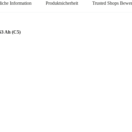
liche Information
Produktsicherheit
Trusted Shops Bewe
63 Ah (C5)