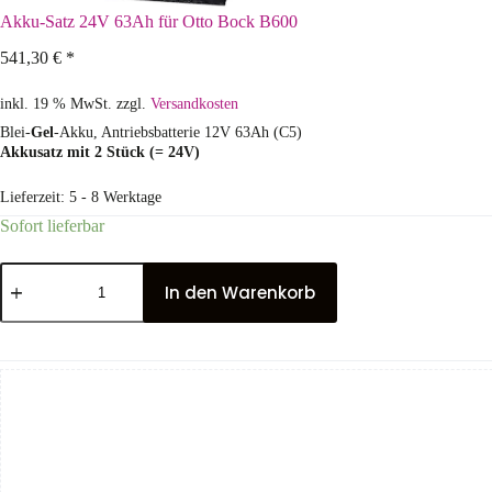
Akku-Satz 24V 63Ah für Otto Bock B600
541,30
€
*
inkl. 19 % MwSt.
zzgl.
Versandkosten
Blei-
Gel
-Akku, Antriebsbatterie 12V 63Ah (C5)
Akkusatz mit 2 Stück (= 24V)
Lieferzeit:
5 - 8 Werktage
Sofort lieferbar
In den Warenkorb