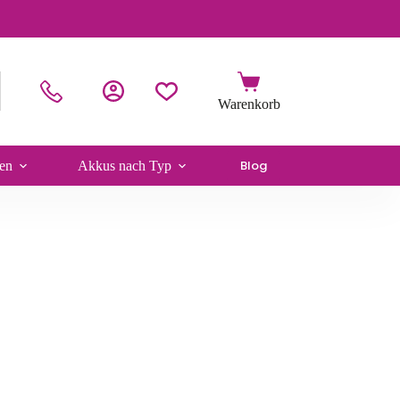
Blog
en
Akkus nach Typ