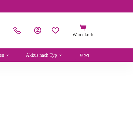
Blog
en
Akkus nach Typ