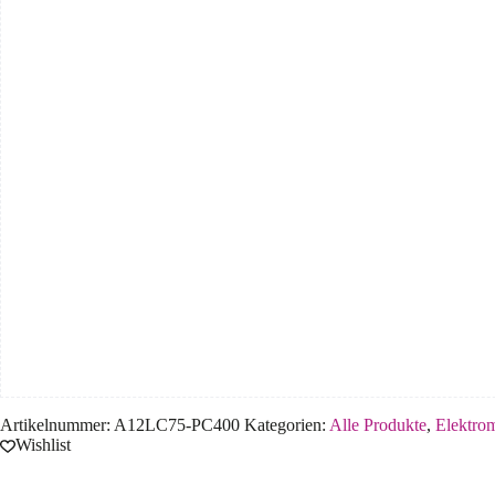
Artikelnummer:
A12LC75-PC400
Kategorien:
Alle Produkte
,
Elektro
Wishlist