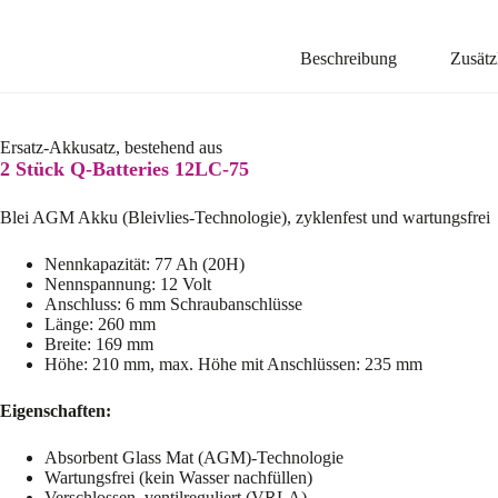
Beschreibung
Zusätz
Ersatz-Akkusatz, bestehend aus
2 Stück Q-Batteries 12LC-75
Blei AGM Akku (Bleivlies-Technologie), zyklenfest und wartungsfrei
Nennkapazität: 77 Ah (20H)
Nennspannung: 12 Volt
Anschluss: 6 mm Schraubanschlüsse
Länge: 260 mm
Breite: 169 mm
Höhe: 210 mm, max. Höhe mit Anschlüssen: 235 mm
Eigenschaften:
Absorbent Glass Mat (AGM)-Technologie
Wartungsfrei (kein Wasser nachfüllen)
Verschlossen, ventilreguliert (VRLA)