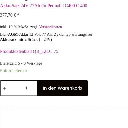
Akku-Satz 24V 77Ah für Permobil C400 C 400
377,70
€
*
inkl. 19 % MwSt.
zzgl.
Versandkosten
Blei-
AGM
-Akku 12 Volt 77 Ah, Zyklentyp wartungsfrei
Akkusatz mit 2 Stück (= 24V)
Produktdatenblatt QB_12LC-75
Lieferzeit:
5 - 8 Werktage
Sofort lieferbar
In den Warenkorb