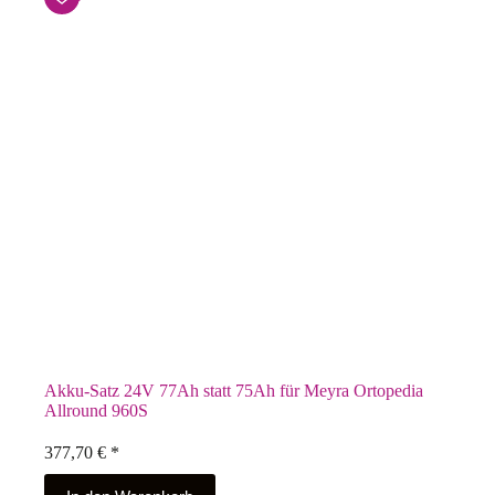
Akku-Satz 24V 77Ah statt 75Ah für Meyra Ortopedia
Allround 960S
377,70
€
*