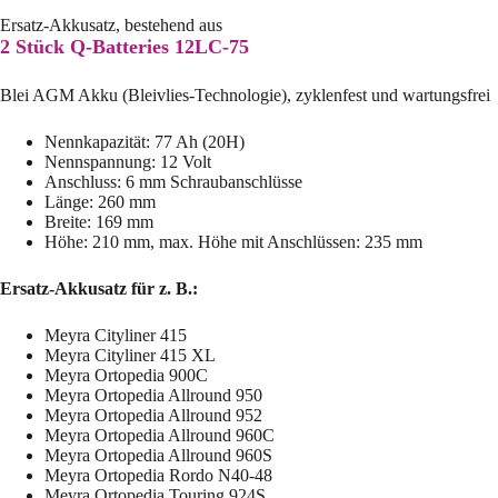
Ersatz-Akkusatz, bestehend aus
2 Stück Q-Batteries 12LC-75
Blei AGM Akku (Bleivlies-Technologie), zyklenfest und wartungsfrei
Nennkapazität: 77 Ah (20H)
Nennspannung: 12 Volt
Anschluss: 6 mm Schraubanschlüsse
Länge: 260 mm
Breite: 169 mm
Höhe: 210 mm, max. Höhe mit Anschlüssen: 235 mm
Ersatz-Akkusatz für z. B.:
Meyra Cityliner 415
Meyra Cityliner 415 XL
Meyra Ortopedia 900C
Meyra Ortopedia Allround 950
Meyra Ortopedia Allround 952
Meyra Ortopedia Allround 960C
Meyra Ortopedia Allround 960S
Meyra Ortopedia Rordo N40-48
Meyra Ortopedia Touring 924S