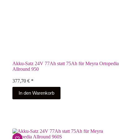
Akku-Satz 24V 77Ah statt 75Ah für Meyra Ortopedia
Allround 950
377,70
€
*
In den Warenkorb