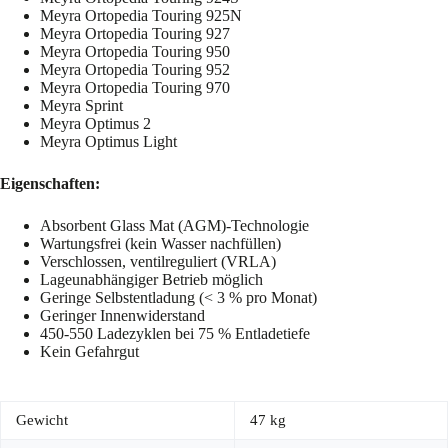
Meyra Ortopedia Touring 925N
Meyra Ortopedia Touring 927
Meyra Ortopedia Touring 950
Meyra Ortopedia Touring 952
Meyra Ortopedia Touring 970
Meyra Sprint
Meyra Optimus 2
Meyra Optimus Light
Eigenschaften:
Absorbent Glass Mat (AGM)-Technologie
Wartungsfrei (kein Wasser nachfüllen)
Verschlossen, ventilreguliert (VRLA)
Lageunabhängiger Betrieb möglich
Geringe Selbstentladung (< 3 % pro Monat)
Geringer Innenwiderstand
450-550 Ladezyklen bei 75 % Entladetiefe
Kein Gefahrgut
Gewicht
47 kg