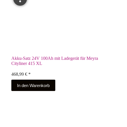
Akku-Satz 24V 100Ah mit Ladegerät für Meyra
Cityliner 415 XL
468,99
€
*
In den Warenkorb