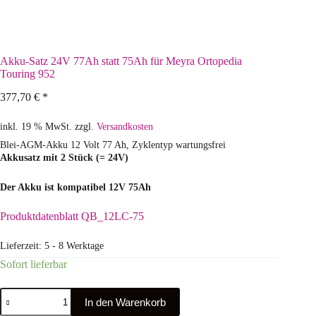
Akku-Satz 24V 77Ah statt 75Ah für Meyra Ortopedia
Touring 952
377,70
€
*
inkl. 19 % MwSt.
zzgl.
Versandkosten
Blei-AGM-Akku 12 Volt 77 Ah, Zyklentyp wartungsfrei
Akkusatz mit 2 Stück (= 24V)
Der Akku ist kompatibel 12V 75Ah
Produktdatenblatt QB_12LC-75
Lieferzeit:
5 - 8 Werktage
Sofort lieferbar
In den Warenkorb