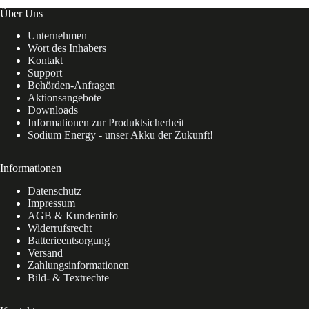
Über Uns
Unternehmen
Wort des Inhabers
Kontakt
Support
Behörden-Anfragen
Aktionsangebote
Downloads
Informationen zur Produktsicherheit
Sodium Energy - unser Akku der Zukunft!
Informationen
Datenschutz
Impressum
AGB & Kundeninfo
Widerrufsrecht
Batterieentsorgung
Versand
Zahlungsinformationen
Bild- & Textrechte