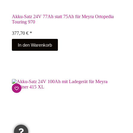
Akku-Satz 24V 77Ah statt 75Ah für Meyra Ortopedia
Touring 970
377,70
€
*
In den Warenkorb