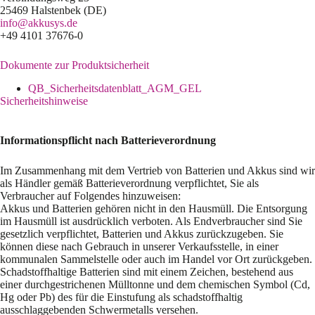
25469 Halstenbek (DE)
info@akkusys.de
+49 4101 37676-0
Dokumente zur Produktsicherheit
QB_Sicherheitsdatenblatt_AGM_GEL
Sicherheitshinweise
Informationspflicht nach Batterieverordnung
Im Zusammenhang mit dem Vertrieb von Batterien und Akkus sind wir
als Händler gemäß Batterieverordnung verpflichtet, Sie als
Verbraucher auf Folgendes hinzuweisen:
Akkus und Batterien gehören nicht in den Hausmüll. Die Entsorgung
im Hausmüll ist ausdrücklich verboten. Als Endverbraucher sind Sie
gesetzlich verpflichtet, Batterien und Akkus zurückzugeben. Sie
können diese nach Gebrauch in unserer Verkaufsstelle, in einer
kommunalen Sammelstelle oder auch im Handel vor Ort zurückgeben.
Schadstoffhaltige Batterien sind mit einem Zeichen, bestehend aus
einer durchgestrichenen Mülltonne und dem chemischen Symbol (Cd,
Hg oder Pb) des für die Einstufung als schadstoffhaltig
ausschlaggebenden Schwermetalls versehen.