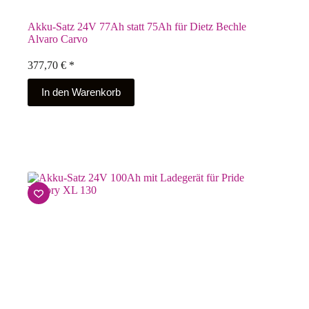
Akku-Satz 24V 77Ah statt 75Ah für Dietz Bechle
Alvaro Carvo
377,70
€
*
In den Warenkorb