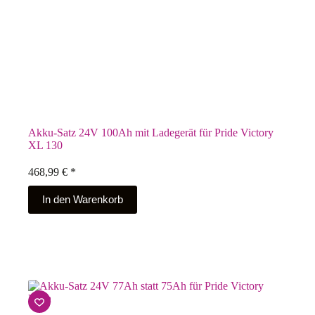
Akku-Satz 24V 100Ah mit Ladegerät für Pride Victory
XL 130
468,99
€
*
In den Warenkorb