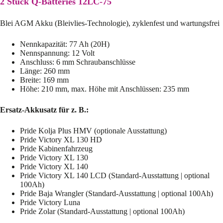
2 Stück Q-Batteries 12LC-75
Blei AGM Akku (Bleivlies-Technologie), zyklenfest und wartungsfrei
Nennkapazität: 77 Ah (20H)
Nennspannung: 12 Volt
Anschluss: 6 mm Schraubanschlüsse
Länge: 260 mm
Breite: 169 mm
Höhe: 210 mm, max. Höhe mit Anschlüssen: 235 mm
Ersatz-Akkusatz für z. B.:
Pride Kolja Plus HMV (optionale Ausstattung)
Pride Victory XL 130 HD
Pride Kabinenfahrzeug
Pride Victory XL 130
Pride Victory XL 140
Pride Victory XL 140 LCD (Standard-Ausstattung | optional
100Ah)
Pride Baja Wrangler (Standard-Ausstattung | optional 100Ah)
Pride Victory Luna
Pride Zolar (Standard-Ausstattung | optional 100Ah)