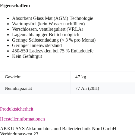
Eigenschaften:
Absorbent Glass Mat (AGM)-Technologie
Wartungsfrei (kein Wasser nachfüllen)
Verschlossen, ventilreguliert (VRLA)
Lageunabhängiger Betrieb möglich
Geringe Selbstentladung (< 3 % pro Monat)
Geringer Innenwiderstand
450-550 Ladezyklen bei 75 % Entladetiefe
Kein Gefahrgut
Gewicht
47 kg
Nennkapazität
77 Ah (20H)
Produktsicherheit
Herstellerinformationen
AKKU SYS Akkumulator- und Batterietechnik Nord GmbH
Verbindungsweg 23