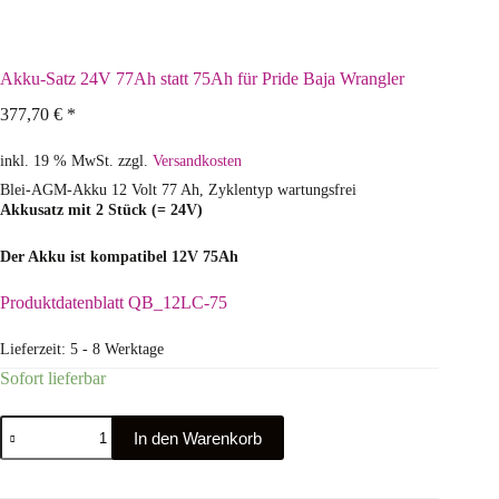
Akku-Satz 24V 77Ah statt 75Ah für Pride Baja Wrangler
377,70
€
*
inkl. 19 % MwSt.
zzgl.
Versandkosten
Blei-AGM-Akku 12 Volt 77 Ah, Zyklentyp wartungsfrei
Akkusatz mit 2 Stück (= 24V)
Der Akku ist kompatibel 12V 75Ah
Produktdatenblatt QB_12LC-75
Lieferzeit:
5 - 8 Werktage
Sofort lieferbar
In den Warenkorb