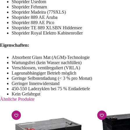
Shoprider Usedom
Shoprider Fehmarn
Shoprider Madeira (779XLS)
Shoprider 889 AE Aruba
Shoprider 889 AE Pico
Shoprider TE 889 XLSBN Hiddensee
Shoprider Royal Elektro Kabinenroller
Eigenschaften:
Absorbent Glass Mat (AGM)-Technologie
Wartungsfrei (kein Wasser nachfüllen)
Verschlossen, ventilreguliert (VRLA)
Lageunabhängiger Betrieb möglich
Geringe Selbstentladung (< 3 % pro Monat)
Geringer Innenwiderstand
450-550 Ladezyklen bei 75 % Entladetiefe
Kein Gefahrgut
Ähnliche Produkte