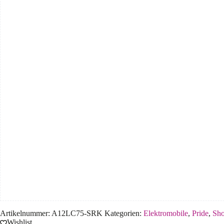
Artikelnummer:
A12LC75-SRK
Kategorien:
Elektromobile
,
Pride
,
Sho
Wishlist