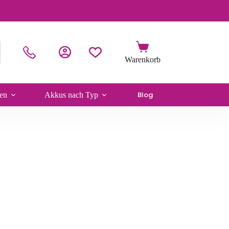
Blog
en
Akkus nach Typ