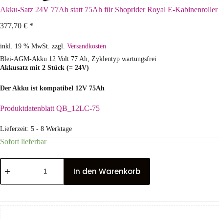
Akku-Satz 24V 77Ah statt 75Ah für Shoprider Royal E-Kabinenroller
377,70
€
*
inkl. 19 % MwSt.
zzgl.
Versandkosten
Blei-AGM-Akku 12 Volt 77 Ah, Zyklentyp wartungsfrei
Akkusatz mit 2 Stück (= 24V)
Der Akku ist kompatibel 12V 75Ah
Produktdatenblatt QB_12LC-75
Lieferzeit:
5 - 8 Werktage
Sofort lieferbar
In den Warenkorb