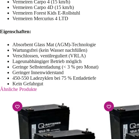
Vermeiren Carpo 4 (15 km/h)
Vermeiren Carpo 4D (15 km/h)
Vermeiren Forest Kids E-Rollstuhl
Vermeiren Mercurius 4 LTD
Eigenschaften:
Absorbent Glass Mat (AGM)-Technologie
Wartungsfrei (kein Wasser nachfüllen)
Verschlossen, ventilreguliert (VRLA)
Lageunabhängiger Betrieb möglich
Geringe Selbstentladung (< 3 % pro Monat)
Geringer Innenwiderstand
450-550 Ladezyklen bei 75 % Entladetiefe
Kein Gefahrgut
Ähnliche Produkte