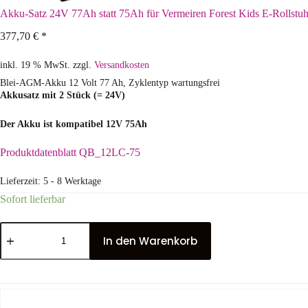
Akku-Satz 24V 77Ah statt 75Ah für Vermeiren Forest Kids E-Rollstuh
377,70
€
*
inkl. 19 % MwSt.
zzgl.
Versandkosten
Blei-AGM-Akku 12 Volt 77 Ah, Zyklentyp wartungsfrei
Akkusatz mit 2 Stück (= 24V)
Der Akku ist kompatibel 12V 75Ah
Produktdatenblatt QB_12LC-75
Lieferzeit:
5 - 8 Werktage
Sofort lieferbar
In den Warenkorb