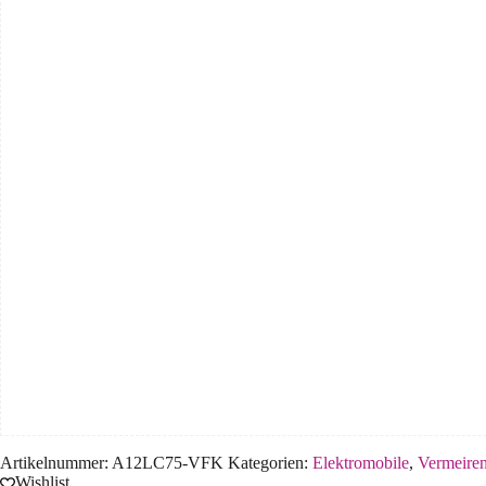
Artikelnummer:
A12LC75-VFK
Kategorien:
Elektromobile
,
Vermeire
Wishlist