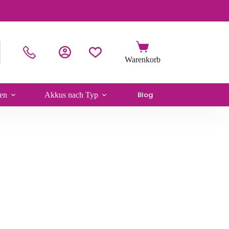
Blog
en
Akkus nach Typ