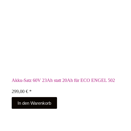
Akku-Satz 60V 23Ah statt 20Ah für ECO ENGEL 502
299,00
€
*
In den Warenkorb