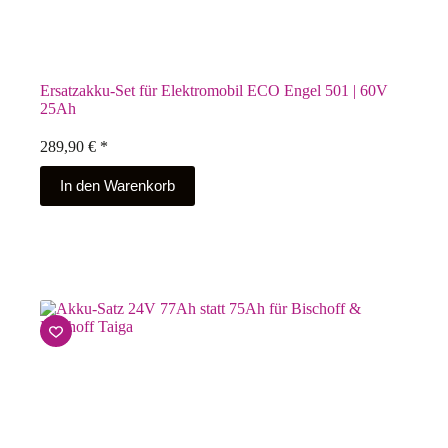
Ersatzakku-Set für Elektromobil ECO Engel 501 | 60V
25Ah
289,90
€
*
In den Warenkorb