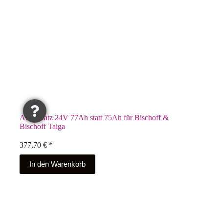
Akku-Satz 24V 77Ah statt 75Ah für Bischoff &
Bischoff Taiga
377,70
€
*
In den Warenkorb