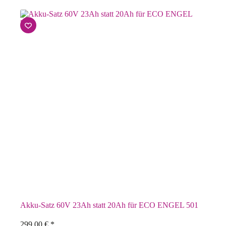
Akku-Satz 60V 23Ah statt 20Ah für ECO ENGEL 501
299,00
€
*