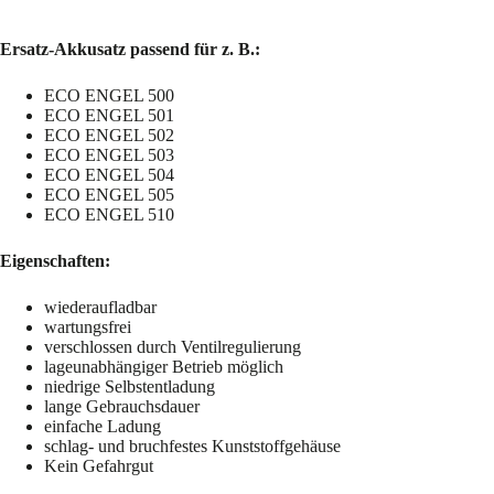
Ersatz-Akkusatz passend für z. B.:
ECO ENGEL 500
ECO ENGEL 501
ECO ENGEL 502
ECO ENGEL 503
ECO ENGEL 504
ECO ENGEL 505
ECO ENGEL 510
Eigenschaften:
wiederaufladbar
wartungsfrei
verschlossen durch Ventilregulierung
lageunabhängiger Betrieb möglich
niedrige Selbstentladung
lange Gebrauchsdauer
einfache Ladung
schlag- und bruchfestes Kunststoffgehäuse
Kein Gefahrgut