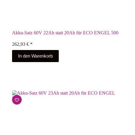
Akku-Satz 60V 22Ah statt 20Ah für ECO ENGEL 500
262,93
€
*
In den Warenkorb