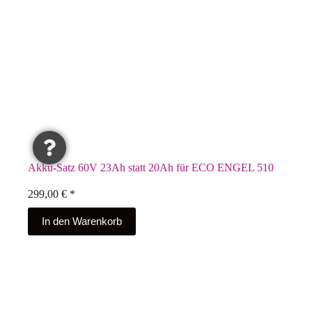
Akku-Satz 60V 23Ah statt 20Ah für ECO ENGEL 510
299,00
€
*
In den Warenkorb