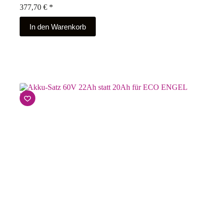
377,70
€
*
In den Warenkorb