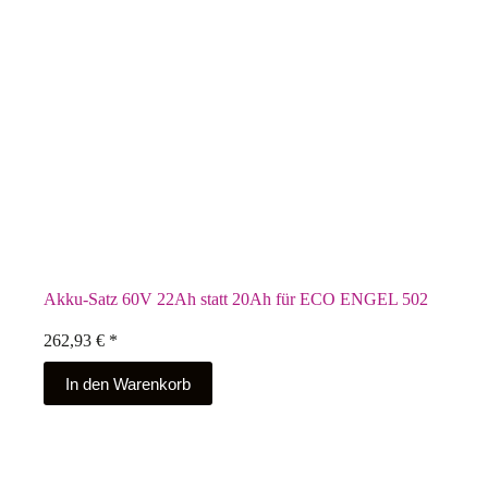
Akku-Satz 60V 22Ah statt 20Ah für ECO ENGEL 502
262,93
€
*
In den Warenkorb