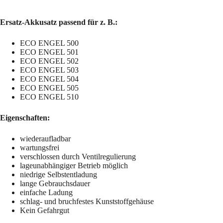
Ersatz-Akkusatz passend für z. B.:
ECO ENGEL 500
ECO ENGEL 501
ECO ENGEL 502
ECO ENGEL 503
ECO ENGEL 504
ECO ENGEL 505
ECO ENGEL 510
Eigenschaften:
wiederaufladbar
wartungsfrei
verschlossen durch Ventilregulierung
lageunabhängiger Betrieb möglich
niedrige Selbstentladung
lange Gebrauchsdauer
einfache Ladung
schlag- und bruchfestes Kunststoffgehäuse
Kein Gefahrgut