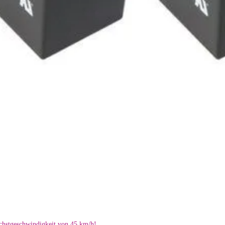
öchstgeschwindigkeit von 45 km/h!