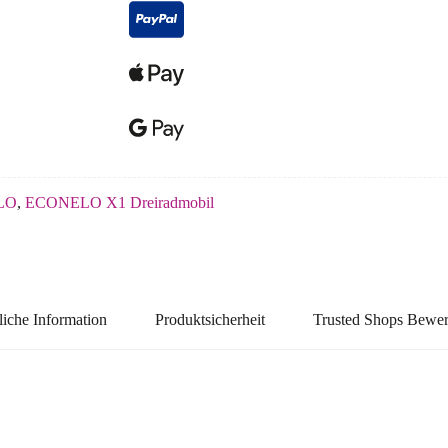
LO
,
ECONELO X1 Dreiradmobil
liche Information
Produktsicherheit
Trusted Shops Bewe