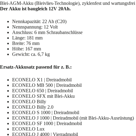
Blei-AGM-Akku (Bleivlies-Technologie), zyklenfest und wartungsfrei
Der Akku ist baugleich 12V 20Ah.
Nennkapazität: 22 Ah (C20)
Nennspannung: 12 Volt
Anschluss: 6 mm Schraubanschlüsse
Länge: 181 mm
Breite: 76 mm
Höhe: 167 mm
Gewicht: ca. 6,7 kg
Ersatz-Akkusatz passend für z. B.:
ECONELO X1 | Dreiradmobil
ECONELO MB 500 | Dreiradmobil
ECONELO 650 | Dreiradmobil
ECONELO SFX mit Blei-Akku
ECONELO Billy
ECONELO Billy 2.0
ECONELO S 1000 | Dreiradmobil
ECONELO J 1000 | Dreiradmobil (mit Blei-Akku-Ausrüstung)
ECONELO SF 1000 | Dreiradmobil
ECONELO Lux
ECONELO J 4000 | Vierradmobil