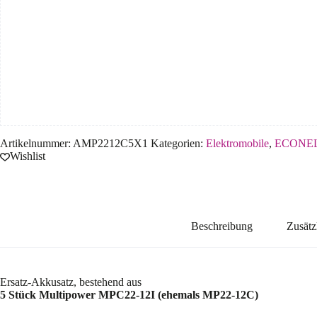
Artikelnummer:
AMP2212C5X1
Kategorien:
Elektromobile
,
ECONE
Wishlist
Beschreibung
Zusätz
Ersatz-Akkusatz, bestehend aus
5 Stück Multipower MPC22-12I (ehemals MP22-12C)