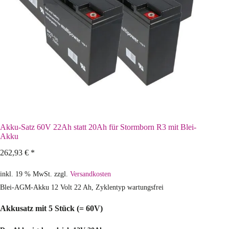
Akku-Satz 60V 22Ah statt 20Ah für Stormborn R3 mit Blei-
Akku
262,93
€
*
inkl. 19 % MwSt.
zzgl.
Versandkosten
Blei-AGM-Akku 12 Volt 22 Ah, Zyklentyp wartungsfrei
Akkusatz mit 5 Stück (= 60V)