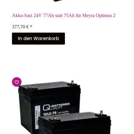
Akku-Satz 24V 77Ah statt 75Ah für Meyra Optimus 2
377,70
€
*
In den Warenkorb