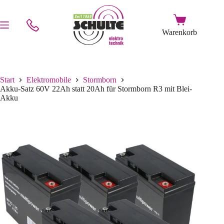
Start
Elektromobile
Stormborn
Akku-Satz 60V 22Ah statt 20Ah für Stormborn R3 mit Blei-
Akku