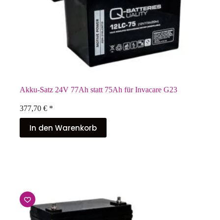
Akku-Satz 24V 77Ah statt 75Ah für Invacare G23
377,70
€
*
In den Warenkorb