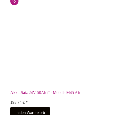
Akku-Satz 24V 50Ah für Mobilis M45 Air
198,74
€
*
In den Warenkorb