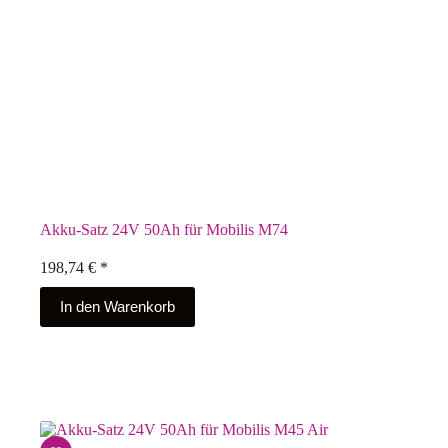
Akku-Satz 24V 50Ah für Mobilis M74
198,74
€
*
In den Warenkorb