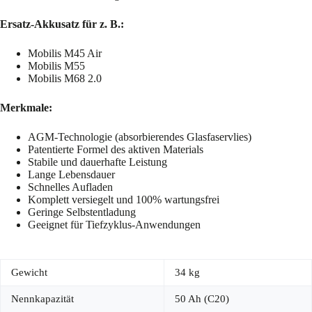
Ersatz-Akkusatz für z. B.:
Mobilis M45 Air
Mobilis M55
Mobilis M68 2.0
Merkmale:
AGM-Technologie (absorbierendes Glasfaservlies)
Patentierte Formel des aktiven Materials
Stabile und dauerhafte Leistung
Lange Lebensdauer
Schnelles Aufladen
Komplett versiegelt und 100% wartungsfrei
Geringe Selbstentladung
Geeignet für Tiefzyklus-Anwendungen
Gewicht
34 kg
Nennkapazität
50 Ah (C20)