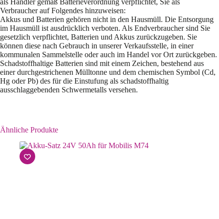
als Händler gemäß Batterieverordnung verpflichtet, Sie als
Verbraucher auf Folgendes hinzuweisen:
Akkus und Batterien gehören nicht in den Hausmüll. Die Entsorgung
im Hausmüll ist ausdrücklich verboten. Als Endverbraucher sind Sie
gesetzlich verpflichtet, Batterien und Akkus zurückzugeben. Sie
können diese nach Gebrauch in unserer Verkaufsstelle, in einer
kommunalen Sammelstelle oder auch im Handel vor Ort zurückgeben.
Schadstoffhaltige Batterien sind mit einem Zeichen, bestehend aus
einer durchgestrichenen Mülltonne und dem chemischen Symbol (Cd,
Hg oder Pb) des für die Einstufung als schadstoffhaltig
ausschlaggebenden Schwermetalls versehen.
Ähnliche Produkte