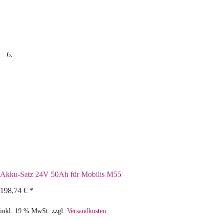
Akku-Satz 24V 50Ah für Mobilis M55
198,74
€
*
inkl. 19 % MwSt.
zzgl.
Versandkosten