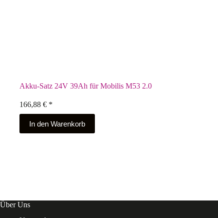
Akku-Satz 24V 39Ah für Mobilis M53 2.0
166,88
€
*
In den Warenkorb
Über Uns