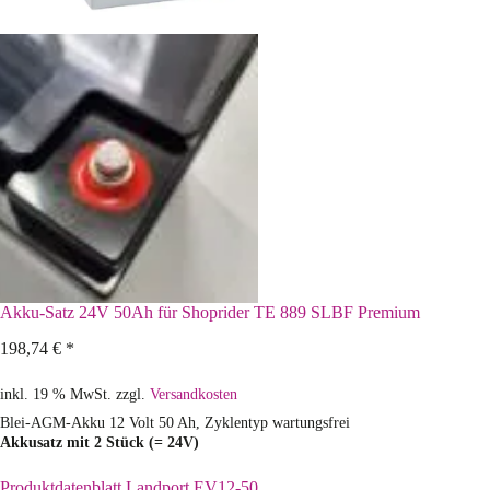
Akku-Satz 24V 50Ah für Shoprider TE 889 SLBF Premium
198,74
€
*
inkl. 19 % MwSt.
zzgl.
Versandkosten
Blei-AGM-Akku 12 Volt 50 Ah, Zyklentyp wartungsfrei
Akkusatz mit 2 Stück (= 24V)
Produktdatenblatt Landport EV12-50