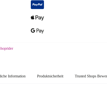
hoprider
liche Information
Produktsicherheit
Trusted Shops Bewe