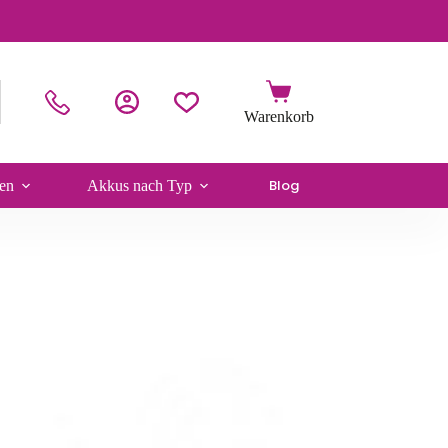
Blog
en
Akkus nach Typ