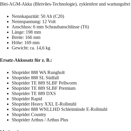
Blei-AGM-Akku (Bleivlies-Technologie), zyklenfest und wartungsfrei
Nennkapazität: 50 Ah (C20)
Nennspannung: 12 Volt
Anschluss: 6 mm Schraubanschlüsse (T6)
Länge: 198 mm
Breite: 166 mm
Höhe: 169 mm
Gewicht: ca. 14,6 kg
Ersatz-Akkusatz für z. B.:
Shoprider 888 WA Rungholt
Shoprider 888 SL Südfall
Shoprider TE 889 SLBF Pellworm
Shoprider TE 889 SLBF Premium
Shoprider TE 889 DXS
Shoprider Rapid
Shoprider Heavy XXL E-Rollstuhl
Shoprider 888 WNLLHD Schleimünde E-Rollstuhl
Shoprider Country
Shoprider Arthus / Arthus Plus