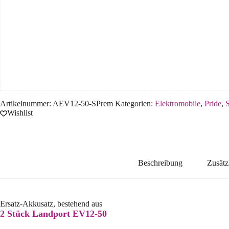
Artikelnummer:
AEV12-50-SPrem
Kategorien:
Elektromobile
,
Pride
,
S
Wishlist
Beschreibung
Zusätz
Ersatz-Akkusatz, bestehend aus
2 Stück Landport EV12-50