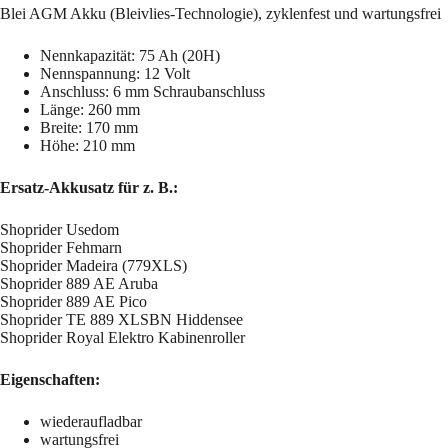
Blei AGM Akku (Bleivlies-Technologie), zyklenfest und wartungsfrei
Nennkapazität: 75 Ah (20H)
Nennspannung: 12 Volt
Anschluss: 6 mm Schraubanschluss
Länge: 260 mm
Breite: 170 mm
Höhe: 210 mm
Ersatz-Akkusatz für z. B.:
Shoprider Usedom
Shoprider Fehmarn
Shoprider Madeira (779XLS)
Shoprider 889 AE Aruba
Shoprider 889 AE Pico
Shoprider TE 889 XLSBN Hiddensee
Shoprider Royal Elektro Kabinenroller
Eigenschaften:
wiederaufladbar
wartungsfrei