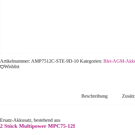
Artikelnummer:
AMP7512C-STE-9D-10
Kategorien:
Blei-AGM-Akk
Wishlist
Beschreibung
Zusätz
Ersatz-Akkusatz, bestehend aus
2 Stück Multipower MPC75-12I