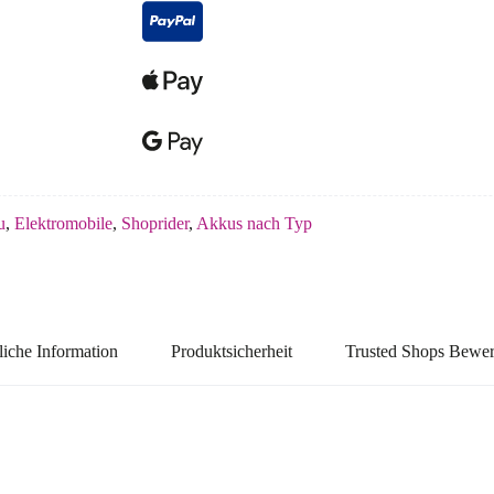
u
,
Elektromobile
,
Shoprider
,
Akkus nach Typ
liche Information
Produktsicherheit
Trusted Shops Bewe