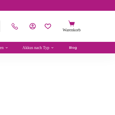
Blog
en
Akkus nach Typ