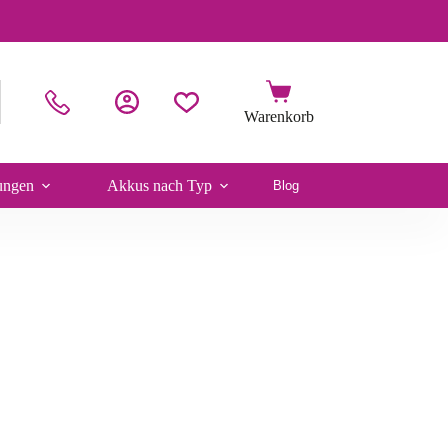
ungen
Akkus nach Typ
Blog