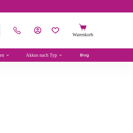
Blog
en
Akkus nach Typ