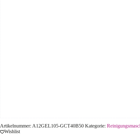
Artikelnummer:
A12GEL105-GCT40B50
Kategorie:
Reinigungsmasc
Wishlist