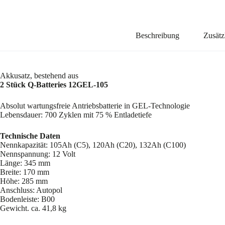
Beschreibung
Zusätz
Akkusatz, bestehend aus
2 Stück Q-Batteries 12GEL-105
Absolut wartungsfreie Antriebsbatterie in GEL-Technologie
Lebensdauer: 700 Zyklen mit 75 % Entladetiefe
Technische Daten
Nennkapazität: 105Ah (C5), 120Ah (C20), 132Ah (C100)
Nennspannung: 12 Volt
Länge: 345 mm
Breite: 170 mm
Höhe: 285 mm
Anschluss: Autopol
Bodenleiste: B00
Gewicht. ca. 41,8 kg