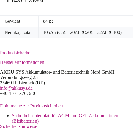
B45 CL WB500
Gewicht
84 kg
Nennkapazität
105Ah (C5), 120Ah (C20), 132Ah (C100)
Produktsicherheit
Herstellerinformationen
AKKU SYS Akkumulator- und Batterietechnik Nord GmbH
Verbindungsweg 23
25469 Halstenbek (DE)
info@akkusys.de
+49 4101 37676-0
Dokumente zur Produktsicherheit
Sicherheitsdatenblatt für AGM und GEL Akkumulatoren
(Bleibatterien)
Sicherheitshinweise