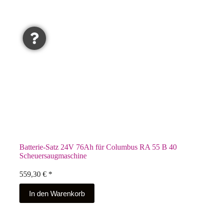
Batterie-Satz 24V 76Ah für Columbus RA 55 B 40
Scheuersaugmaschine
559,30
€
*
In den Warenkorb