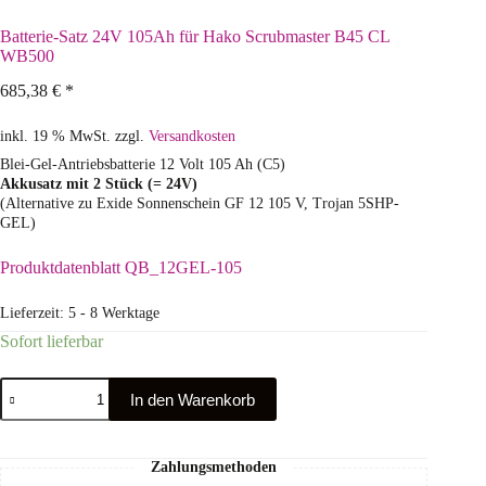
Batterie-Satz 24V 105Ah für Hako Scrubmaster B45 CL
WB500
685,38
€
*
inkl. 19 % MwSt.
zzgl.
Versandkosten
Blei-Gel-Antriebsbatterie 12 Volt 105 Ah (C5)
Akkusatz mit 2 Stück (= 24V)
(Alternative zu Exide Sonnenschein GF 12 105 V, Trojan 5SHP-
GEL)
Produktdatenblatt QB_12GEL-105
Lieferzeit:
5 - 8 Werktage
Sofort lieferbar
In den Warenkorb
Zahlungsmethoden