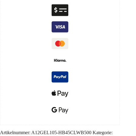
Artikelnummer:
A12GEL105-HB45CLWB500
Kategorie: