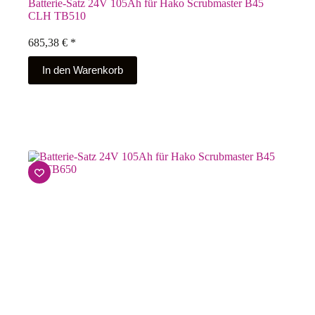
Batterie-Satz 24V 105Ah für Hako Scrubmaster B45
CLH TB510
685,38
€
*
In den Warenkorb