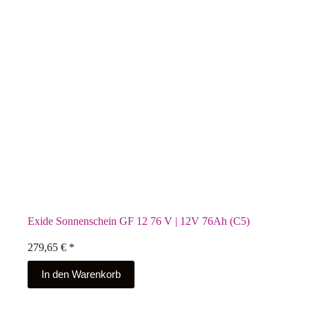
Exide Sonnenschein GF 12 76 V | 12V 76Ah (C5)
279,65
€
*
In den Warenkorb