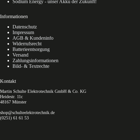
Sodium Energy - unser Akku der Zukunft!
Informationen
Datenschutz
Impressum
AGB & Kundeninfo
Widerrufsrecht
Batterieentsorgung
Versand
Zahlungsinformationen
Bild- & Textrechte
Kontakt
Martin Schulte Elektrotechnik GmbH & Co. KG
Heidestr. 11c
48167 Münster
shop@schulteelektrotechnik.de
(0251) 61 61 53