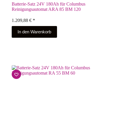
Batterie-Satz 24V 180Ah für Columbus
Reinigungsautomat ARA 85 BM 120
1.209,88
€
*
In den Warenkorb