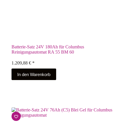
Batterie-Satz 24V 180Ah für Columbus
Reinigungsautomat RA 55 BM 60
1.209,88
€
*
In den Warenkorb