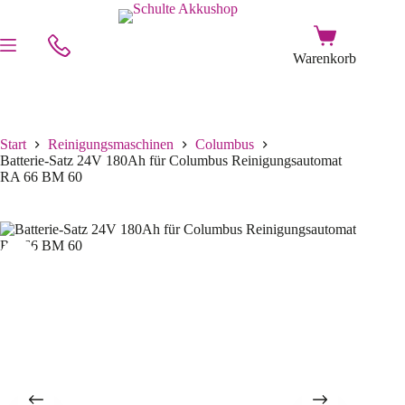
Start
Reinigungsmaschinen
Columbus
Batterie-Satz 24V 180Ah für Columbus Reinigungsautomat
RA 66 BM 60