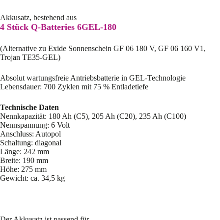
Akkusatz, bestehend aus
4 Stück Q-Batteries 6GEL-180
(Alternative zu Exide Sonnenschein GF 06 180 V, GF 06 160 V1,
Trojan TE35-GEL)
Absolut wartungsfreie Antriebsbatterie in GEL-Technologie
Lebensdauer: 700 Zyklen mit 75 % Entladetiefe
Technische Daten
Nennkapazität: 180 Ah (C5), 205 Ah (C20), 235 Ah (C100)
Nennspannung: 6 Volt
Anschluss: Autopol
Schaltung: diagonal
Länge: 242 mm
Breite: 190 mm
Höhe: 275 mm
Gewicht: ca. 34,5 kg
Der Akkusatz ist passend für