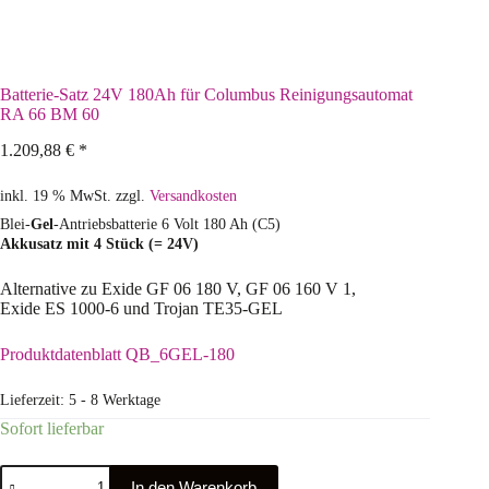
Batterie-Satz 24V 180Ah für Columbus Reinigungsautomat
RA 66 BM 60
1.209,88
€
*
inkl. 19 % MwSt.
zzgl.
Versandkosten
Blei-
Gel
-Antriebsbatterie 6 Volt 180 Ah (C5)
Akkusatz mit 4 Stück (= 24V)
Alternative zu Exide GF 06 180 V, GF 06 160 V 1,
Exide ES 1000-6 und Trojan TE35-GEL
Produktdatenblatt QB_6GEL-180
Lieferzeit:
5 - 8 Werktage
Sofort lieferbar
In den Warenkorb