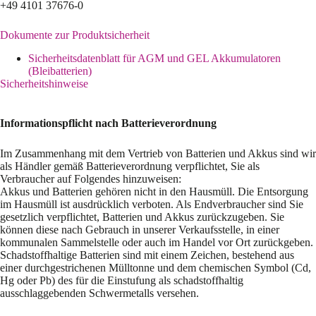
+49 4101 37676-0
Dokumente zur Produktsicherheit
Sicherheitsdatenblatt für AGM und GEL Akkumulatoren
(Bleibatterien)
Sicherheitshinweise
Informationspflicht nach Batterieverordnung
Im Zusammenhang mit dem Vertrieb von Batterien und Akkus sind wir
als Händler gemäß Batterieverordnung verpflichtet, Sie als
Verbraucher auf Folgendes hinzuweisen:
Akkus und Batterien gehören nicht in den Hausmüll. Die Entsorgung
im Hausmüll ist ausdrücklich verboten. Als Endverbraucher sind Sie
gesetzlich verpflichtet, Batterien und Akkus zurückzugeben. Sie
können diese nach Gebrauch in unserer Verkaufsstelle, in einer
kommunalen Sammelstelle oder auch im Handel vor Ort zurückgeben.
Schadstoffhaltige Batterien sind mit einem Zeichen, bestehend aus
einer durchgestrichenen Mülltonne und dem chemischen Symbol (Cd,
Hg oder Pb) des für die Einstufung als schadstoffhaltig
ausschlaggebenden Schwermetalls versehen.