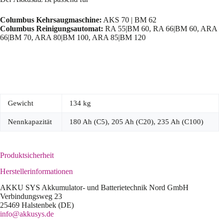
Columbus Kehrsaugmaschine:
AKS 70 | BM 62
Columbus Reinigungsautomat:
RA 55|BM 60, RA 66|BM 60, ARA
66|BM 70, ARA 80|BM 100, ARA 85|BM 120
Gewicht
134 kg
Nennkapazität
180 Ah (C5), 205 Ah (C20), 235 Ah (C100)
Produktsicherheit
Herstellerinformationen
AKKU SYS Akkumulator- und Batterietechnik Nord GmbH
Verbindungsweg 23
25469 Halstenbek (DE)
info@akkusys.de