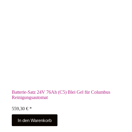
Batterie-Satz 24V 76Ah (C5) Blei Gel für Columbus
Reinigungsautomat
559,30
€
*
In den Warenkorb