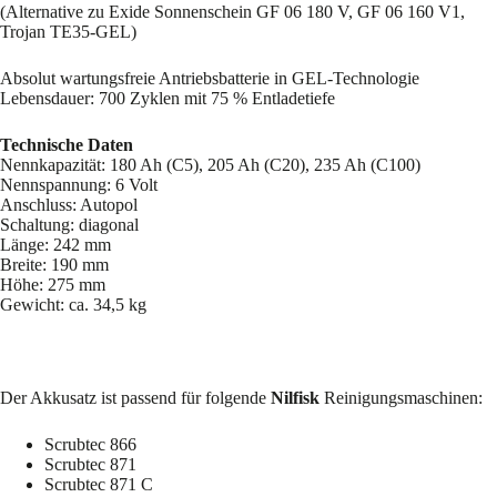
(Alternative zu Exide Sonnenschein GF 06 180 V, GF 06 160 V1,
Trojan TE35-GEL)
Absolut wartungsfreie Antriebsbatterie in GEL-Technologie
Lebensdauer: 700 Zyklen mit 75 % Entladetiefe
Technische Daten
Nennkapazität: 180 Ah (C5), 205 Ah (C20), 235 Ah (C100)
Nennspannung: 6 Volt
Anschluss: Autopol
Schaltung: diagonal
Länge: 242 mm
Breite: 190 mm
Höhe: 275 mm
Gewicht: ca. 34,5 kg
Der Akkusatz ist passend für folgende
Nilfisk
Reinigungsmaschinen:
Scrubtec 866
Scrubtec 871
Scrubtec 871 C