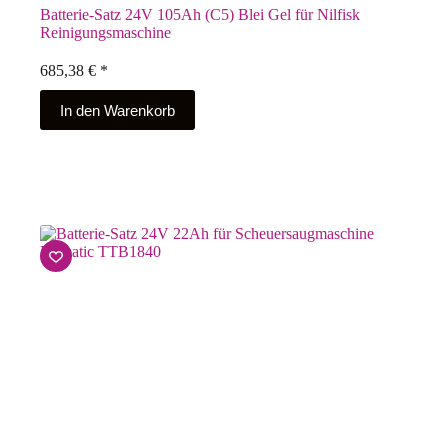
Batterie-Satz 24V 105Ah (C5) Blei Gel für Nilfisk
Reinigungsmaschine
685,38
€
*
In den Warenkorb