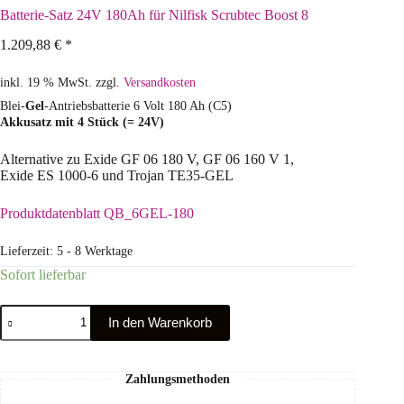
Batterie-Satz 24V 180Ah für Nilfisk Scrubtec Boost 8
1.209,88
€
*
inkl. 19 % MwSt.
zzgl.
Versandkosten
Blei-
Gel
-Antriebsbatterie 6 Volt 180 Ah (C5)
Akkusatz mit 4 Stück (= 24V)
Alternative zu Exide GF 06 180 V, GF 06 160 V 1,
Exide ES 1000-6 und Trojan TE35-GEL
Produktdatenblatt QB_6GEL-180
Lieferzeit:
5 - 8 Werktage
Sofort lieferbar
In den Warenkorb
Zahlungsmethoden