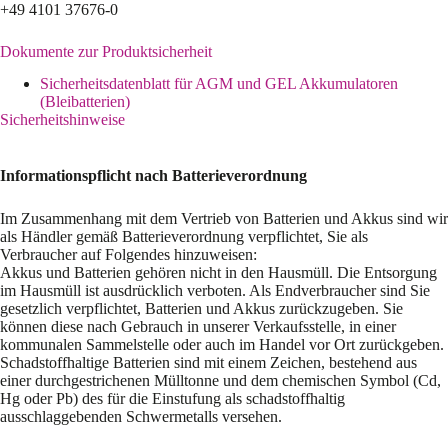
+49 4101 37676-0
Dokumente zur Produktsicherheit
Sicherheitsdatenblatt für AGM und GEL Akkumulatoren
(Bleibatterien)
Sicherheitshinweise
Informationspflicht nach Batterieverordnung
Im Zusammenhang mit dem Vertrieb von Batterien und Akkus sind wir
als Händler gemäß Batterieverordnung verpflichtet, Sie als
Verbraucher auf Folgendes hinzuweisen:
Akkus und Batterien gehören nicht in den Hausmüll. Die Entsorgung
im Hausmüll ist ausdrücklich verboten. Als Endverbraucher sind Sie
gesetzlich verpflichtet, Batterien und Akkus zurückzugeben. Sie
können diese nach Gebrauch in unserer Verkaufsstelle, in einer
kommunalen Sammelstelle oder auch im Handel vor Ort zurückgeben.
Schadstoffhaltige Batterien sind mit einem Zeichen, bestehend aus
einer durchgestrichenen Mülltonne und dem chemischen Symbol (Cd,
Hg oder Pb) des für die Einstufung als schadstoffhaltig
ausschlaggebenden Schwermetalls versehen.