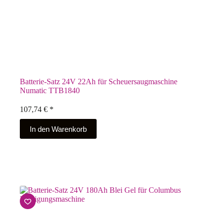
Batterie-Satz 24V 22Ah für Scheuersaugmaschine
Numatic TTB1840
107,74
€
*
In den Warenkorb