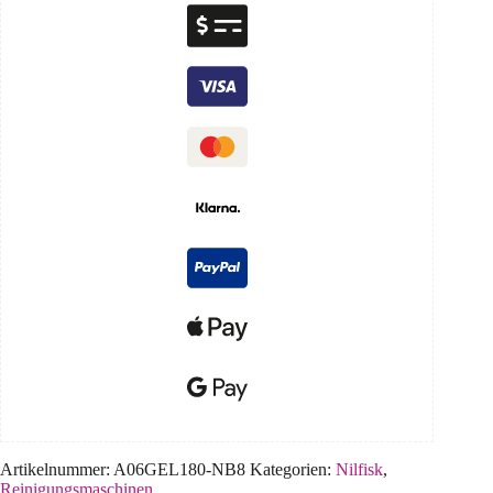
Artikelnummer:
A06GEL180-NB8
Kategorien:
Nilfisk
,
Reinigungsmaschinen