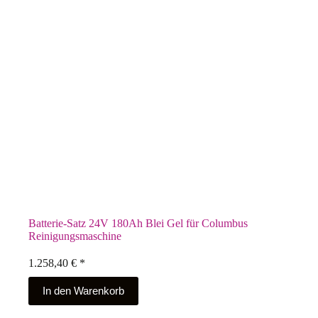
Batterie-Satz 24V 180Ah Blei Gel für Columbus
Reinigungsmaschine
1.258,40
€
*
In den Warenkorb