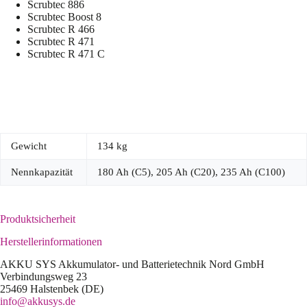
Scrubtec 886
Scrubtec Boost 8
Scrubtec R 466
Scrubtec R 471
Scrubtec R 471 C
Gewicht
134 kg
Nennkapazität
180 Ah (C5), 205 Ah (C20), 235 Ah (C100)
Produktsicherheit
Herstellerinformationen
AKKU SYS Akkumulator- und Batterietechnik Nord GmbH
Verbindungsweg 23
25469 Halstenbek (DE)
info@akkusys.de