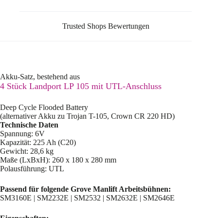
Trusted Shops Bewertungen
Akku-Satz, bestehend aus
4 Stück Landport LP 105 mit UTL-Anschluss
Deep Cycle Flooded Battery
(alternativer Akku zu Trojan T-105, Crown CR 220 HD)
Technische Daten
Spannung: 6V
Kapazität: 225 Ah (C20)
Gewicht: 28,6 kg
Maße (LxBxH): 260 x 180 x 280 mm
Polausführung: UTL
Passend für folgende Grove Manlift Arbeitsbühnen:
SM3160E | SM2232E | SM2532 | SM2632E | SM2646E