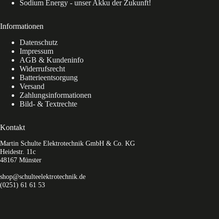
Sodium Energy - unser Akku der Zukunft!
Informationen
Datenschutz
Impressum
AGB & Kundeninfo
Widerrufsrecht
Batterieentsorgung
Versand
Zahlungsinformationen
Bild- & Textrechte
Kontakt
Martin Schulte Elektrotechnik GmbH & Co. KG
Heidestr. 11c
48167 Münster
shop@schulteelektrotechnik.de
(0251) 61 61 53