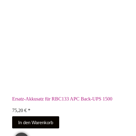
Ersatz-Akkusatz für RBC133 APC Back-UPS 1500
75,20
€
*
In den Warenkorb