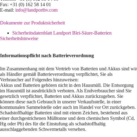
Fax: +31 (0) 162 58 14 01
E-mail:
info@landportbv.com
Dokumente zur Produktsicherheit
Sicherheitsdatenblatt Landport Blei-Säure-Batterien
Sicherheitshinweise
Informationspflicht nach Batterieverordnung
Im Zusammenhang mit dem Vertrieb von Batterien und Akkus sind wir
als Händler gemäß Batterieverordnung verpflichtet, Sie als
Verbraucher auf Folgendes hinzuweisen:
Akkus und Batterien gehören nicht in den Hausmüll. Die Entsorgung
im Hausmüll ist ausdrücklich verboten. Als Endverbraucher sind Sie
gesetzlich verpflichtet, Batterien und Akkus zurückzugeben. Sie
können diese nach Gebrauch in unserer Verkaufsstelle, in einer
kommunalen Sammelstelle oder auch im Handel vor Ort zurückgeben.
Schadstoffhaltige Batterien sind mit einem Zeichen, bestehend aus
einer durchgestrichenen Mülltonne und dem chemischen Symbol (Cd,
Hg oder Pb) des für die Einstufung als schadstoffhaltig
ausschlaggebenden Schwermetalls versehen.