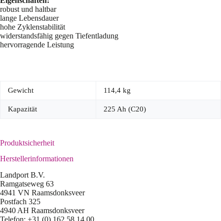
Eigenschaften:
robust und haltbar
lange Lebensdauer
hohe Zyklenstabilität
widerstandsfähig gegen Tiefentladung
hervorragende Leistung
Gewicht
114,4 kg
Kapazität
225 Ah (C20)
Produktsicherheit
Herstellerinformationen
Landport B.V.
Ramgatseweg 63
4941 VN Raamsdonksveer
Postfach 325
4940 AH Raamsdonksveer
Telefon: +31 (0) 162 58 14 00