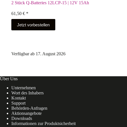
2 Stück Q-Batteries 12LCP-15 | 12V 15Ah
61,50
€
*
Jetzt vorbestellen
Verfügbar ab 17. August 2026
Über Uns
Unternehmen
Wort des Inhabers
Kontakt
Support
Behörden-Anfragen
Aktionsangebote
Downloads
Informationen zur Produktsicherheit