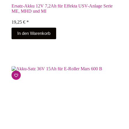
Ersatz-Akku 12V 7,2Ah für Effekta USV-Anlage Serie
ME, MHD und MI
19,25
€
*
In den Warenkorb