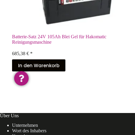
Batterie-Satz 24V 105Ah Blei Gel für Hakomatic
Reinigungsmaschine
685,38
€
*
In den Warenkorb
Über Uns
Unternehmen
Wort des Inhabers