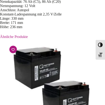
Nennkapazität: 76 Ah (C5), 86 Ah (C20)
Nennspannung: 12 Volt
Anschluss: Autopol
Konstant-Ladespannung mit 2,35 V/Zelle
Länge: 330 mm
Breite: 171 mm
Höhe: 236 mm
Ähnliche Produkte
Toggl
Toggle