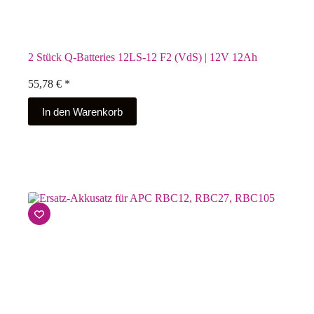
2 Stück Q-Batteries 12LS-12 F2 (VdS) | 12V 12Ah
55,78
€
*
In den Warenkorb