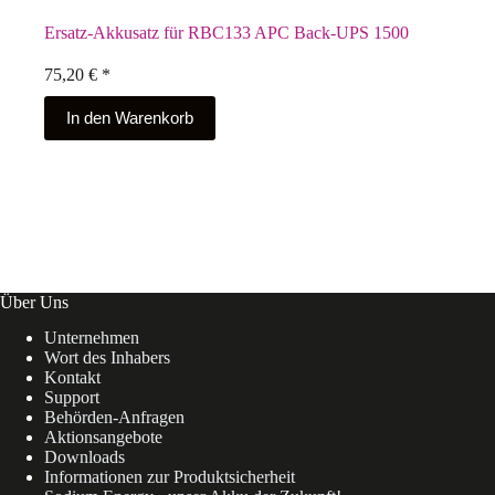
Ersatz-Akkusatz für RBC133 APC Back-UPS 1500
75,20
€
*
In den Warenkorb
Über Uns
Unternehmen
Wort des Inhabers
Kontakt
Support
Behörden-Anfragen
Aktionsangebote
Downloads
Informationen zur Produktsicherheit