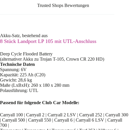
Trusted Shops Bewertungen
Akku-Satz, bestehend aus
8 Stück Landport LP 105 mit UTL-Anschluss
Deep Cycle Flooded Battery
(alternativer Akku zu Trojan T-105, Crown CR 220 HD)
Technische Daten
Spannung: 6V
Kapazität: 225 Ah (C20)
Gewicht: 28,6 kg
Maße (LxBxH): 260 x 180 x 280 mm
Polausführung: UTL
Passend für folgende Club Car Modelle:
Carryall 100 | Carryall 2 | Carryall 2 LSV | Carryall 252 | Carryall 300
| Carryall 500 | Carryall 550 | Carryall 6 | Carryall 6 LSV | Carryall
700 |