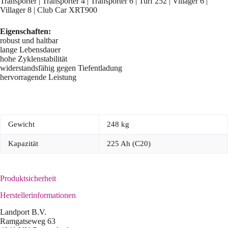
Transporter | Transporter 4 | Transporter 6 | Turf 252 | Villager 6 |
Villager 8 | Club Car XRT900
Eigenschaften:
robust und haltbar
lange Lebensdauer
hohe Zyklenstabilität
widerstandsfähig gegen Tiefentladung
hervorragende Leistung
Gewicht
248 kg
Kapazität
225 Ah (C20)
Produktsicherheit
Herstellerinformationen
Landport B.V.
Ramgatseweg 63