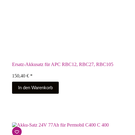
Ersatz-Akkusatz für APC RBC12, RBC27, RBC105
150,40
€
*
In den Warenkorb