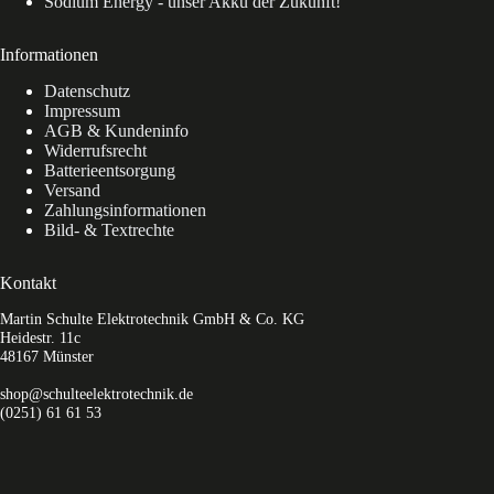
Sodium Energy - unser Akku der Zukunft!
Informationen
Datenschutz
Impressum
AGB & Kundeninfo
Widerrufsrecht
Batterieentsorgung
Versand
Zahlungsinformationen
Bild- & Textrechte
Kontakt
Martin Schulte Elektrotechnik GmbH & Co. KG
Heidestr. 11c
48167 Münster
shop@schulteelektrotechnik.de
(0251) 61 61 53