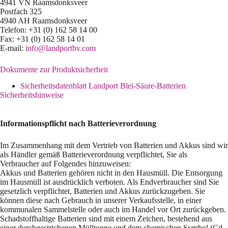
4941 VN Raamsdonksveer
Postfach 325
4940 AH Raamsdonksveer
Telefon: +31 (0) 162 58 14 00
Fax: +31 (0) 162 58 14 01
E-mail:
info@landportbv.com
Dokumente zur Produktsicherheit
Sicherheitsdatenblatt Landport Blei-Säure-Batterien
Sicherheitshinweise
Informationspflicht nach Batterieverordnung
Im Zusammenhang mit dem Vertrieb von Batterien und Akkus sind wir
als Händler gemäß Batterieverordnung verpflichtet, Sie als
Verbraucher auf Folgendes hinzuweisen:
Akkus und Batterien gehören nicht in den Hausmüll. Die Entsorgung
im Hausmüll ist ausdrücklich verboten. Als Endverbraucher sind Sie
gesetzlich verpflichtet, Batterien und Akkus zurückzugeben. Sie
können diese nach Gebrauch in unserer Verkaufsstelle, in einer
kommunalen Sammelstelle oder auch im Handel vor Ort zurückgeben.
Schadstoffhaltige Batterien sind mit einem Zeichen, bestehend aus
einer durchgestrichenen Mülltonne und dem chemischen Symbol (Cd,