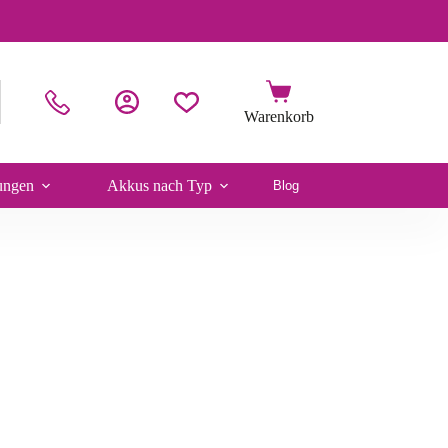
ungen
Akkus nach Typ
Blog