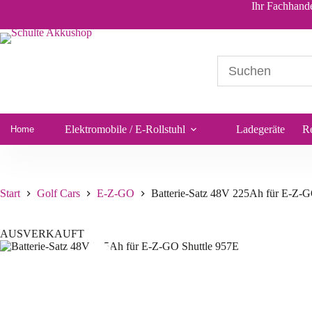
Ihr Fachhande
Elektromobile / E-Rollstuhl
Ladegeräte
R
Home
Start
Golf Cars
E-Z-GO
Batterie-Satz 48V 225Ah für E-Z-G
AUSVERKAUFT